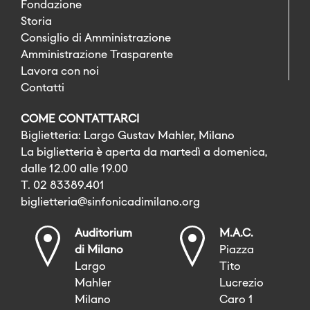
Fondazione
Storia
Consiglio di Amministrazione
Amministrazione Trasparente
Lavora con noi
Contatti
COME CONTATTARCI
Biglietteria: Largo Gustav Mahler, Milano
La biglietteria è aperta da martedì a domenica,
dalle 12.00 alle 19.00
T. 02 83389.401
biglietteria@sinfonicadimilano.org
Auditorium
M.A.C.
di Milano
Piazza
Largo
Tito
Mahler
Lucrezio
Milano
Caro 1