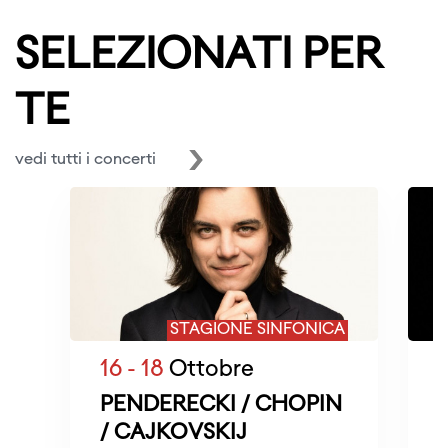
SELEZIONATI PER
TE
vedi tutti i concerti
STAGIONE SINFONICA
16 - 18
Ottobre
PENDERECKI / CHOPIN
/ CAJKOVSKIJ
M