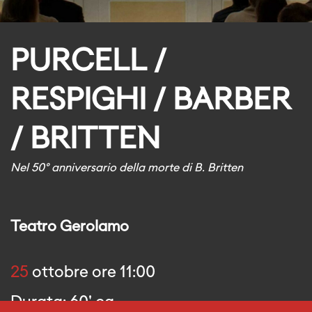
PURCELL /
RESPIGHI / BARBER
/ BRITTEN
Nel 50° anniversario della morte di B. Britten
Teatro Gerolamo
25
ottobre ore 11:00
Durata: 60' ca.