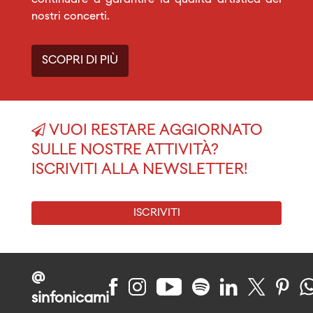
continuare a garantire la qualità artistica dei
nostri concerti.
SCOPRI DI PIÙ
VUOI RESTARE AGGIORNATO
SULLE NOSTRE ATTIVITÀ?
ISCRIVITI ALLA NEWSLETTER!
ISCRIVITI
@
sinfonicami