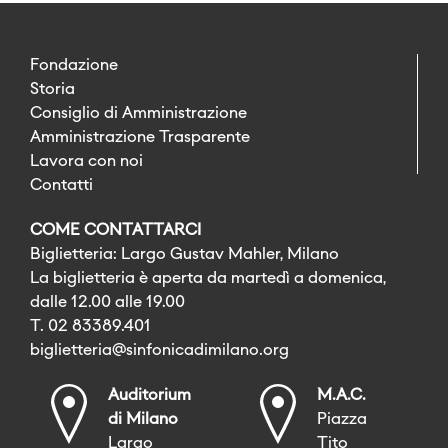
Fondazione
Storia
Consiglio di Amministrazione
Amministrazione Trasparente
Lavora con noi
Contatti
COME CONTATTARCI
Biglietteria: Largo Gustav Mahler, Milano
La biglietteria è aperta da martedì a domenica,
dalle 12.00 alle 19.00
T. 02 83389.401
biglietteria@sinfonicadimilano.org
Auditorium
M.A.C.
di Milano
Piazza
Largo
Tito