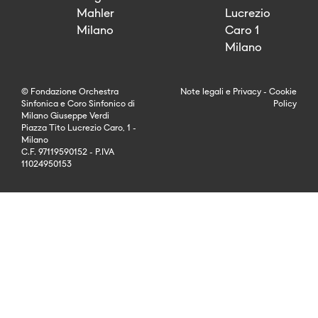
Mahler
Lucrezio
Milano
Caro 1
Milano
© Fondazione Orchestra
Note legali
e
Privacy
-
Cookie
Sinfonica e Coro Sinfonico di
Policy
Milano Giuseppe Verdi
Piazza Tito Lucrezio Caro, 1 -
Milano
C.F. 97119590152 - P.IVA
11024950153