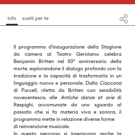
info
scelti per te
Il programma d’inaugurazione della Stagione
da camera al Teatro Gerolamo celebra
Benjamin Britten nel 50° anniversario della
morte, esplorandone il dialogo profondo con la
tradizione e la capacità di trasformarla in un
linguaggio nuovo e personale. Dalla
Ciaccona
di Purcell, riletta da Britten con sensibilità
novecentesca, alle
Antiche danze et arie
di
Respighi, accomunate da uno sguardo al
passato che si fa materia viva e sonora, il
programma mette in relazione diverse forme
di reinvenzione musicale.
In questo percorso si inseriscono anche la