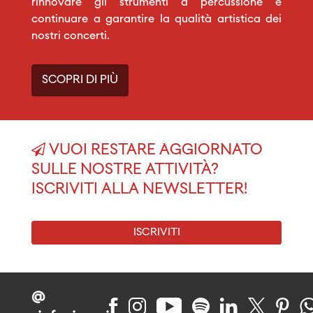
rinnovare gli strumenti a percussione e
continuare a garantire la qualità artistica dei
nostri concerti.
SCOPRI DI PIÙ
VUOI RESTARE AGGIORNATO
SULLE NOSTRE ATTIVITÀ?
ISCRIVITI ALLA NEWSLETTER!
ISCRIVITI
@