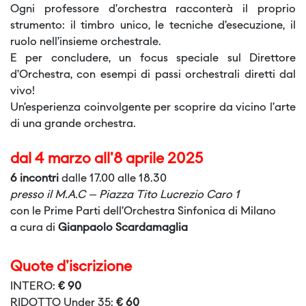
Ogni professore d’orchestra racconterà il proprio
strumento: il timbro unico, le tecniche d’esecuzione, il
ruolo nell’insieme orchestrale.
E per concludere, un focus speciale sul Direttore
d’Orchestra, con esempi di passi orchestrali diretti dal
vivo!
Un’esperienza coinvolgente per scoprire da vicino l’arte
di una grande orchestra.
dal 4 marzo all'8 aprile 2025
6 incontri
dalle 17.00 alle 18.30
presso il M.A.C – Piazza Tito Lucrezio Caro 1
con le Prime Parti dell’Orchestra Sinfonica di Milano
a cura di
Gianpaolo Scardamaglia
Quote d'iscrizione
INTERO:
€ 90
RIDOTTO Under 35:
€ 60