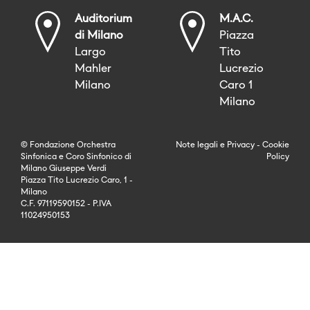
Auditorium
M.A.C.
di Milano
Piazza
Largo
Tito
Mahler
Lucrezio
Milano
Caro 1
Milano
© Fondazione Orchestra
Note legali
e
Privacy
-
Cookie
Sinfonica e Coro Sinfonico di
Policy
Milano Giuseppe Verdi
Piazza Tito Lucrezio Caro, 1 -
Milano
C.F. 97119590152 - P.IVA
11024950153