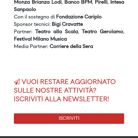
Monza Brianza Lodi
,
Banco BPM
,
Pirelli
,
Intesa
Sanpaolo
Con il sostegno di
Fondazione Cariplo
Sponsor tecnici:
Bigi Cravatte
Partner:
Teatro alla Scala
,
Teatro Gerolamo
,
Festival Milano Musica
Media Partner:
Corriere della Sera
VUOI RESTARE AGGIORNATO
SULLE NOSTRE ATTIVITÀ?
ISCRIVITI ALLA NEWSLETTER!
ISCRIVITI