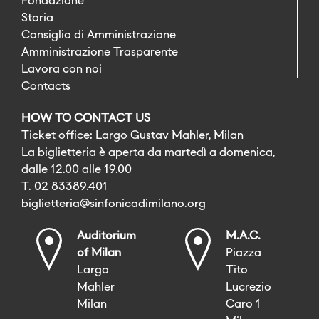
Fondazione
Storia
Consiglio di Amministrazione
Amministrazione Trasparente
Lavora con noi
Contacts
HOW TO CONTACT US
Ticket office: Largo Gustav Mahler, Milan
La biglietteria è aperta da martedì a domenica,
dalle 12.00 alle 19.00
T. 02 83389.401
biglietteria@sinfonicadimilano.org
Auditorium
M.A.C.
of Milan
Piazza
Largo
Tito
Mahler
Lucrezio
Milan
Caro 1