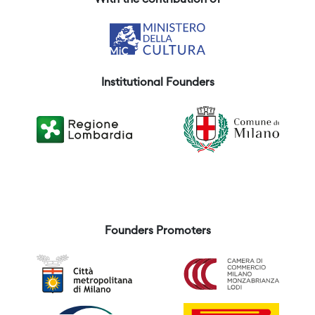
With the contribution of
Institutional Founders
Founders Promoters