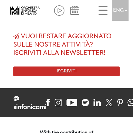
VUOI RESTARE AGGIORNATO
SULLE NOSTRE ATTIVITÀ?
ISCRIVITI ALLA NEWSLETTER!
ISCRIVITI
@
sinfonicami