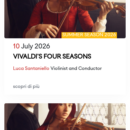
SUMMER SEASON 2026
10
July 2026
VIVALDI'S FOUR SEASONS
Luca Santaniello
Violinist and Conductor
scopri di più