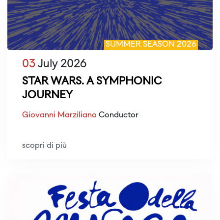
SUMMER SEASON 2026
03
July 2026
STAR WARS. A SYMPHONIC
JOURNEY
Giovanni Marziliano
Conductor
scopri di più