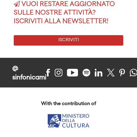
VUOI RESTARE AGGIORNATO
SULLE NOSTRE ATTIVITÀ?
ISCRIVITI ALLA NEWSLETTER!
ISCRIVITI
@
sinfonicami
With the contribution of