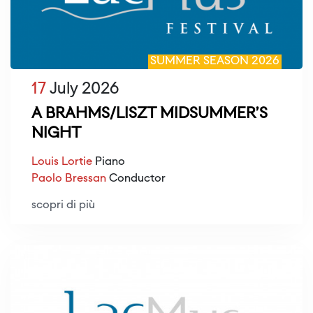
SUMMER SEASON 2026
17
July 2026
A BRAHMS/LISZT MIDSUMMER’S
NIGHT
Louis Lortie
Piano
Paolo Bressan
Conductor
scopri di più