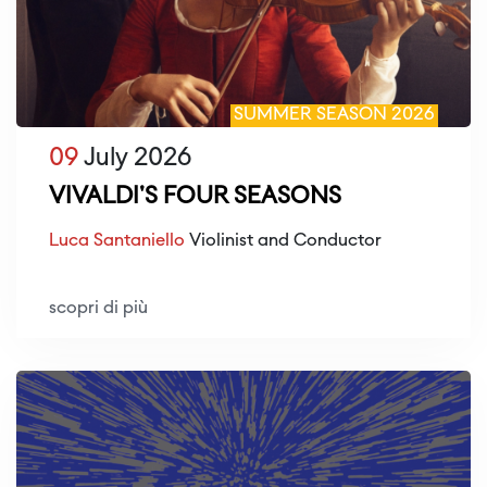
SUMMER SEASON 2026
09
July 2026
VIVALDI'S FOUR SEASONS
Luca Santaniello
Violinist and Conductor
scopri di più