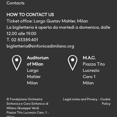
Contacts
HOW TO CONTACT US
Ticket office: Largo Gustav Mahler, Milan
La biglietteria è aperta da martedì a domenica, dalle
12.00 alle 19.00
T. 02 83389.401
biglietteria@sinfonicadimilano.org
Auditorium
M.A.C.
of Milan
Piazza Tito
Largo
Lucrezio
Mahler
Caro 1
Milan
Milan
© Fondazione Orchestra
Legal notes
and
Privacy
-
Cookie
Sinfonica e Coro Sinfonico di
Policy
Milano Giuseppe Verdi
Piazza Tito Lucrezio Caro, 1 -