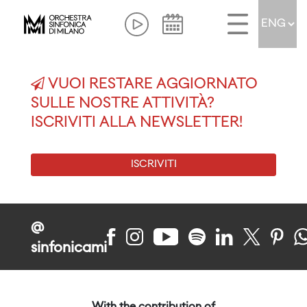
VUOI RESTARE AGGIORNATO
SULLE NOSTRE ATTIVITÀ?
ISCRIVITI ALLA NEWSLETTER!
ISCRIVITI
@
sinfonicami