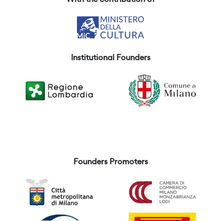
With the contribution of
Institutional Founders
Founders Promoters