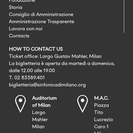
Fondazione
Storia
Consiglio di Amministrazione
Amministrazione Trasparente
Lavora con noi
Contacts
HOW TO CONTACT US
Ticket office: Largo Gustav Mahler, Milan
La biglietteria è aperta da martedì a domenica,
dalle 12.00 alle 19.00
T. 02 83389.401
biglietteria@sinfonicadimilano.org
Auditorium
M.A.C.
of Milan
Piazza
Largo
Tito
Mahler
Lucrezio
Milan
Caro 1