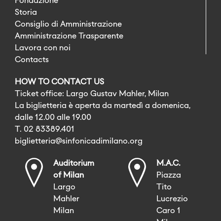
Fondazione
Storia
Consiglio di Amministrazione
Amministrazione Trasparente
Lavora con noi
Contacts
HOW TO CONTACT US
Ticket office: Largo Gustav Mahler, Milan
La biglietteria è aperta da martedì a domenica,
dalle 12.00 alle 19.00
T. 02 83389.401
biglietteria@sinfonicadimilano.org
Auditorium
M.A.C.
of Milan
Piazza
Largo
Tito
Mahler
Lucrezio
Milan
Caro 1