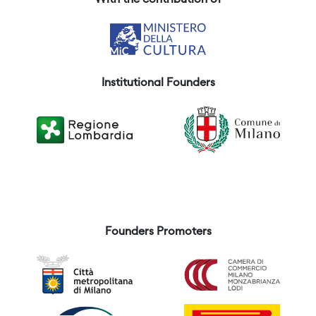
With the contribution of
Institutional Founders
Founders Promoters