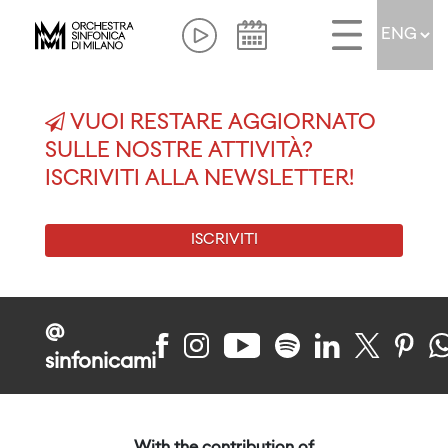
VUOI RESTARE AGGIORNATO
SULLE NOSTRE ATTIVITÀ?
ISCRIVITI ALLA NEWSLETTER!
ISCRIVITI
@
sinfonicami