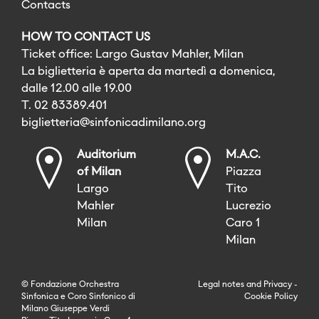
Contacts
HOW TO CONTACT US
Ticket office: Largo Gustav Mahler, Milan
La biglietteria è aperta da martedì a domenica,
dalle 12.00 alle 19.00
T. 02 83389.401
biglietteria@sinfonicadimilano.org
Auditorium
M.A.C.
of Milan
Piazza
Largo
Tito
Mahler
Lucrezio
Milan
Caro 1
Milan
© Fondazione Orchestra
Legal notes
and
Privacy
-
Sinfonica e Coro Sinfonico di
Cookie Policy
Milano Giuseppe Verdi