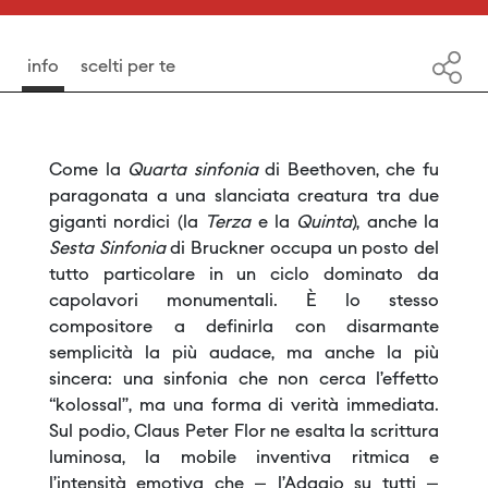
info
scelti per te
Come la
Quarta sinfonia
di Beethoven, che fu
paragonata a una slanciata creatura tra due
giganti nordici (la
Terza
e la
Quinta
), anche la
Sesta Sinfonia
di Bruckner occupa un posto del
tutto particolare in un ciclo dominato da
capolavori monumentali. È lo stesso
compositore a definirla con disarmante
semplicità la più audace, ma anche la più
sincera: una sinfonia che non cerca l’effetto
“kolossal”, ma una forma di verità immediata.
Sul podio, Claus Peter Flor ne esalta la scrittura
luminosa, la mobile inventiva ritmica e
l’intensità emotiva che – l’Adagio su tutti –