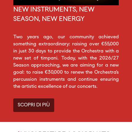
NEW INSTRUMENTS, NEW
SEASON, NEW ENERGY
Two years ago, our community achieved
something extraordinary: raising over €55,000
in just 30 days to provide the Orchestra with a
new set of timpani. Today, with the 2026/27
Season approaching, we are aiming for a new
goal: to raise €30,000 to renew the Orchestra’s
percussion instruments and continue ensuring
the artistic excellence of our concerts.
SCOPRI DI PIÙ