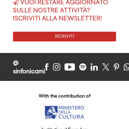
VUOI RESTARE AGGIORNATO
SULLE NOSTRE ATTIVITÀ?
ISCRIVITI ALLA NEWSLETTER!
ISCRIVITI
@
sinfonicami
With the contribution of