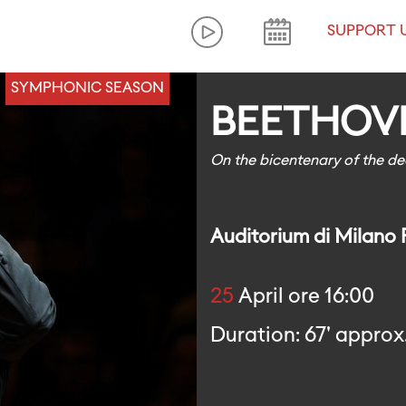
SUPPORT 
SYMPHONIC SEASON
BEETHOVE
On the bicentenary of the d
Auditorium di Milano
25
April ore 16:00
Duration: 67' approx. 