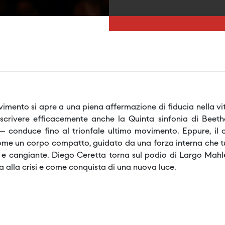
mento si apre a una piena affermazione di fiducia nella vit
crivere efficacemente anche la Quinta sinfonia di Beeth
a” – conduce fino al trionfale ultimo movimento. Eppure,
ome un corpo compatto, guidato da una forza interna che tut
 e cangiante. Diego Ceretta torna sul podio di Largo Mahle
a alla crisi e come conquista di una nuova luce.