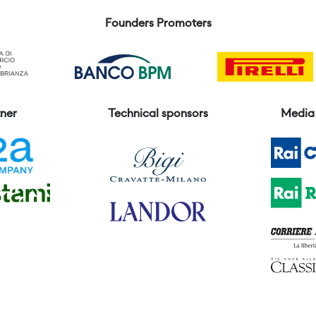
Founders Promoters
ner
Technical sponsors
Media 