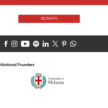
ISCRIVITI
stitutional Founders