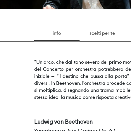
info
scelti per te
"Un arco, che dal tono severo del primo movi
del Concerto per orchestra potrebbero des
iniziale – “il destino che bussa alla port
diversi. In Beethoven, l’orchestra procede c
si moltiplica, disegnando una trama mobile
stessa idea: la musica come risposta creativ
Ludwig van Beethoven