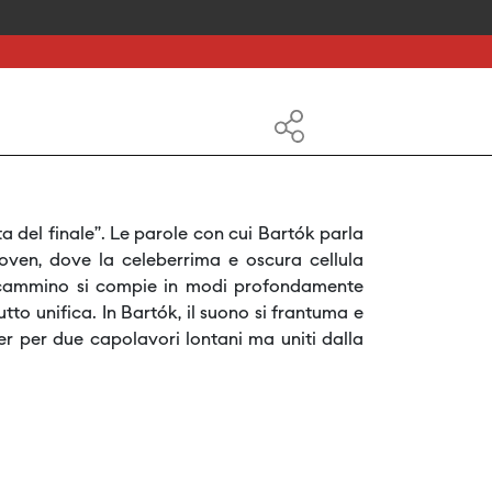
a del finale”. Le parole con cui Bartók parla
oven, dove la celeberrima e oscura cellula
 il cammino si compie in modi profondamente
to unifica. In Bartók, il suono si frantuma e
r per due capolavori lontani ma uniti dalla