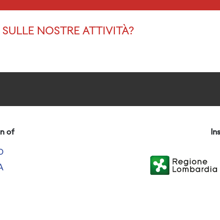
SULLE NOSTRE ATTIVITÀ?
n of
In