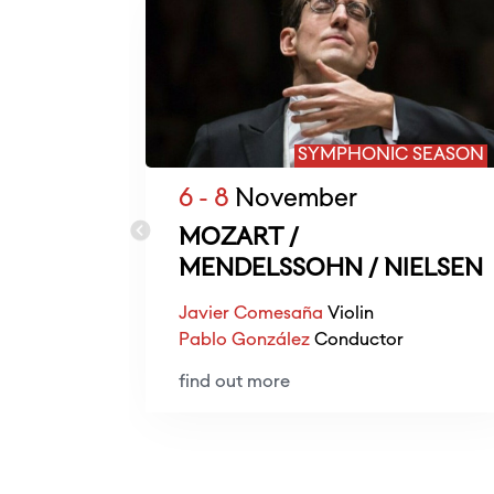
SYMPHONIC SEASON
6 - 8
November
MOZART /
MENDELSSOHN / NIELSEN
Javier Comesaña
Violin
Pablo González
Conductor
find out more