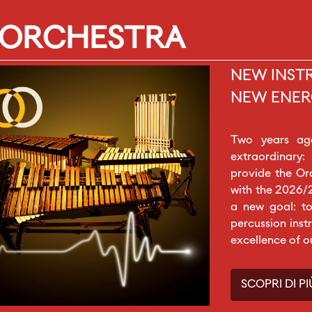
 ORCHESTRA
NEW INST
NEW ENER
Two years ag
extraordinary:
provide the Or
with the 2026/
a new goal: to
percussion inst
excellence of o
SCOPRI DI PI