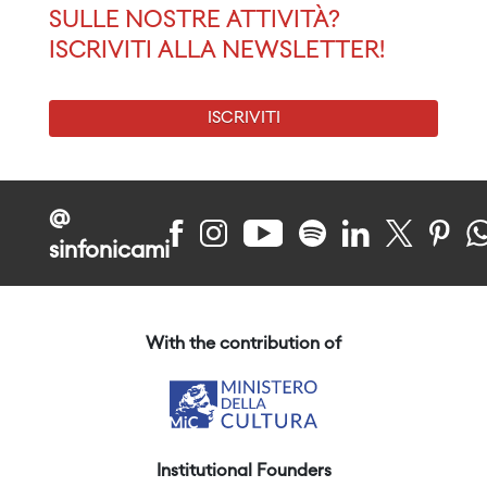
SULLE NOSTRE ATTIVITÀ?
ISCRIVITI ALLA NEWSLETTER!
ISCRIVITI
@
sinfonicami
With the contribution of
Institutional Founders