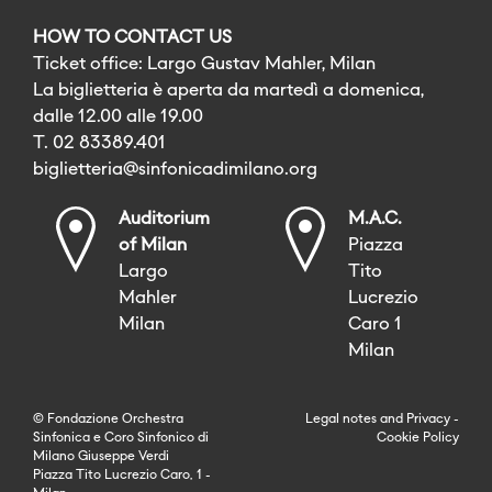
HOW TO CONTACT US
Ticket office: Largo Gustav Mahler, Milan
La biglietteria è aperta da martedì a domenica,
dalle 12.00 alle 19.00
T. 02 83389.401
biglietteria@sinfonicadimilano.org
Auditorium
M.A.C.
of Milan
Piazza
Largo
Tito
Mahler
Lucrezio
Milan
Caro 1
Milan
© Fondazione Orchestra
Legal notes
and
Privacy
-
Sinfonica e Coro Sinfonico di
Cookie Policy
Milano Giuseppe Verdi
Piazza Tito Lucrezio Caro, 1 -