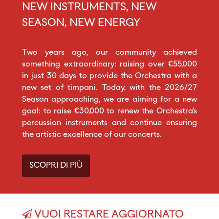
NEW INSTRUMENTS, NEW
SEASON, NEW ENERGY
Two years ago, our community achieved
something extraordinary: raising over €55,000
in just 30 days to provide the Orchestra with a
new set of timpani. Today, with the 2026/27
Season approaching, we are aiming for a new
goal: to raise €30,000 to renew the Orchestra’s
percussion instruments and continue ensuring
the artistic excellence of our concerts.
SCOPRI DI PIÙ
VUOI RESTARE AGGIORNATO