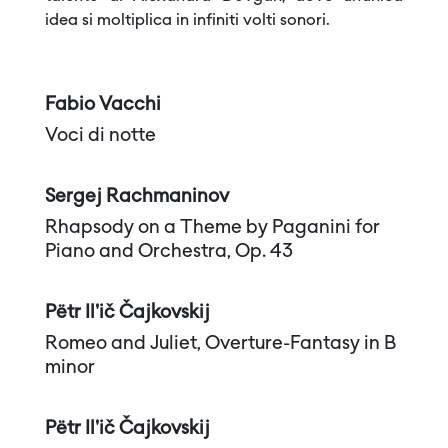
idea si moltiplica in infiniti volti sonori.
Fabio Vacchi
Voci di notte
Sergej Rachmaninov
Rhapsody on a Theme by Paganini for
Piano and Orchestra, Op. 43
Pëtr Il'ič Čajkovskij
Romeo and Juliet, Overture-Fantasy in B
minor
Pëtr Il'ič Čajkovskij