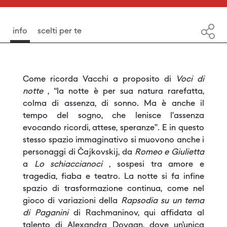
info
scelti per te
Come ricorda Vacchi a proposito di
Voci di
notte
, “la notte è per sua natura rarefatta,
colma di assenza, di sonno. Ma è anche il
tempo del sogno, che lenisce l’assenza
evocando ricordi, attese, speranze”. E in questo
stesso spazio immaginativo si muovono anche i
personaggi di Čajkovskij, da
Romeo e Giulietta
a
Lo schiaccianoci
, sospesi tra amore e
tragedia, fiaba e teatro. La notte si fa infine
spazio di trasformazione continua, come nel
gioco di variazioni della
Rapsodia su un tema
di Paganini
di Rachmaninov, qui affidata al
talento di Alexandra Dovgan, dove un’unica