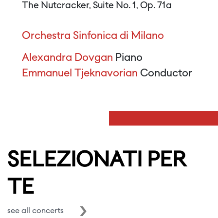
The Nutcracker, Suite No. 1, Op. 71a
Orchestra Sinfonica di Milano
Alexandra Dovgan
Piano
Emmanuel Tjeknavorian
Conductor
SELEZIONATI PER
TE
see all concerts