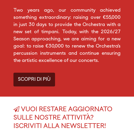
Two years ago, our community achieved
something extraordinary: raising over €55,000
in just 30 days to provide the Orchestra with a
new set of timpani. Today, with the 2026/27
Season approaching, we are aiming for a new
goal: to raise €30,000 to renew the Orchestra’s
percussion instruments and continue ensuring
the artistic excellence of our concerts.
SCOPRI DI PIÙ
VUOI RESTARE AGGIORNATO
SULLE NOSTRE ATTIVITÀ?
ISCRIVITI ALLA NEWSLETTER!