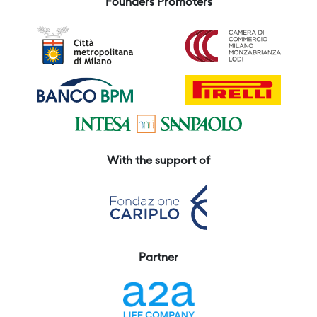
Founders Promoters
With the support of
Partner