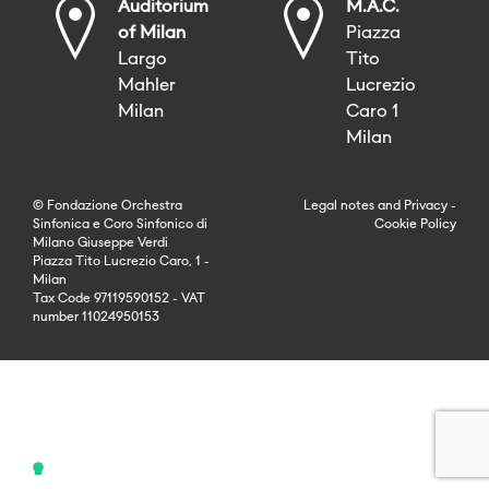
Auditorium
M.A.C.
of Milan
Piazza
Largo
Tito
Mahler
Lucrezio
Milan
Caro 1
Milan
© Fondazione Orchestra
Legal notes
and
Privacy
-
Sinfonica e Coro Sinfonico di
Cookie Policy
Milano Giuseppe Verdi
Piazza Tito Lucrezio Caro, 1 -
Milan
Tax Code 97119590152 - VAT
number 11024950153