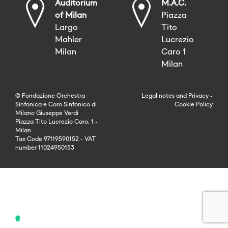
Auditorium
M.A.C.
of Milan
Piazza
Largo
Tito
Mahler
Lucrezio
Milan
Caro 1
Milan
© Fondazione Orchestra
Legal notes
and
Privacy
-
Sinfonica e Coro Sinfonico di
Cookie Policy
Milano Giuseppe Verdi
Piazza Tito Lucrezio Caro, 1 -
Milan
Tax Code 97119590152 - VAT
number 11024950153