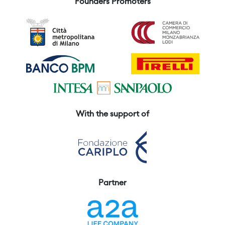
Founders Promoters
With the support of
Partner