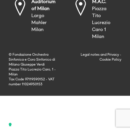
Auditorium
M.A.C.
of Milan
Piazza
Largo
Tito
Mahler
Lucrezio
Milan
Caro 1
Milan
© Fondazione Orchestra
Legal notes
and
Privacy
-
Sinfonica e Coro Sinfonico di
Cookie Policy
Milano Giuseppe Verdi
Piazza Tito Lucrezio Caro, 1 -
Milan
Tax Code 97119590152 - VAT
number 11024950153