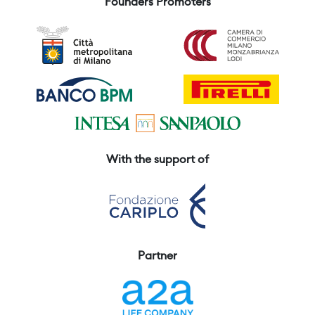
Founders Promoters
With the support of
Partner