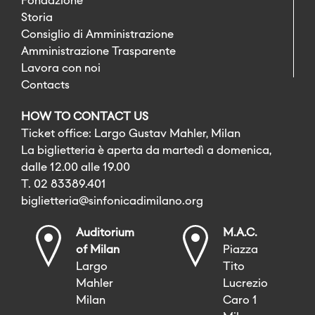
Fondazione
Storia
Consiglio di Amministrazione
Amministrazione Trasparente
Lavora con noi
Contacts
HOW TO CONTACT US
Ticket office: Largo Gustav Mahler, Milan
La biglietteria è aperta da martedì a domenica,
dalle 12.00 alle 19.00
T. 02 83389.401
biglietteria@sinfonicadimilano.org
Auditorium
M.A.C.
of Milan
Piazza
Largo
Tito
Mahler
Lucrezio
Milan
Caro 1