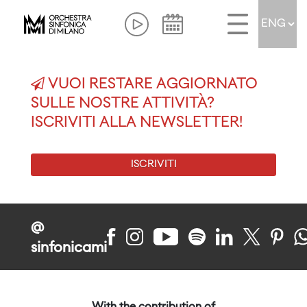
VUOI RESTARE AGGIORNATO
SULLE NOSTRE ATTIVITÀ?
ISCRIVITI ALLA NEWSLETTER!
ISCRIVITI
@
sinfonicami