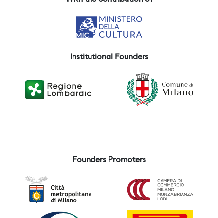
With the contribution of
Institutional Founders
Founders Promoters