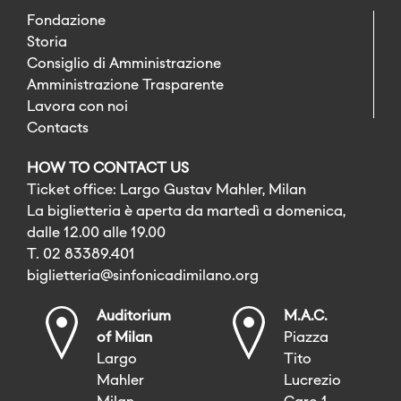
Fondazione
Storia
Consiglio di Amministrazione
Amministrazione Trasparente
Lavora con noi
Contacts
HOW TO CONTACT US
Ticket office: Largo Gustav Mahler, Milan
La biglietteria è aperta da martedì a domenica,
dalle 12.00 alle 19.00
T. 02 83389.401
biglietteria@sinfonicadimilano.org
Auditorium
M.A.C.
of Milan
Piazza
Largo
Tito
Mahler
Lucrezio