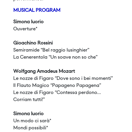
MUSICAL PROGRAM
Simona Iuorio
Ouverture*
Gioachino Rossini
Semiramide “Bel raggio lusinghier”
La Cenerentola “Un soave non so che”
Wolfgang Amadeus Mozart
Le nozze di Figaro “Dove sono i bei momenti”
Il Flauto Magico “Papageno Papagena”
Le nozze di Figaro “Contessa perdono…
Corriam tutti!”
Simona Iuorio
Un modo ci sarà*
Mondi possibili*