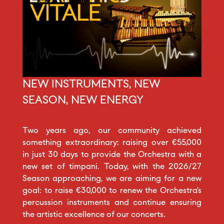
NEW INSTRUMENTS, NEW
SEASON, NEW ENERGY
Two years ago, our community achieved
something extraordinary: raising over €55,000
in just 30 days to provide the Orchestra with a
new set of timpani. Today, with the 2026/27
Season approaching, we are aiming for a new
goal: to raise €30,000 to renew the Orchestra’s
percussion instruments and continue ensuring
the artistic excellence of our concerts.