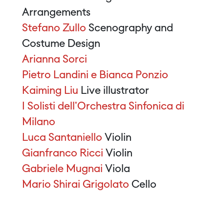
Arrangements
Stefano Zullo
Scenography and
Costume Design
Arianna Sorci
Pietro Landini e Bianca Ponzio
Kaiming Liu
Live illustrator
I Solisti dell'Orchestra Sinfonica di
Milano
Luca Santaniello
Violin
Gianfranco Ricci
Violin
Gabriele Mugnai
Viola
Mario Shirai Grigolato
Cello