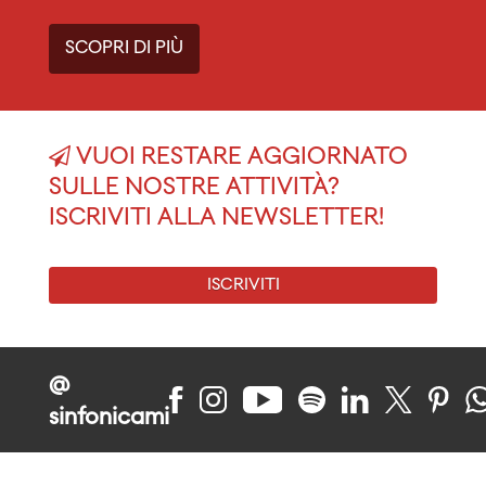
SCOPRI DI PIÙ
VUOI RESTARE AGGIORNATO
SULLE NOSTRE ATTIVITÀ?
ISCRIVITI ALLA NEWSLETTER!
ISCRIVITI
@
sinfonicami