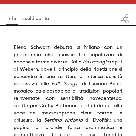
info
scelti per te
Elena Schwarz debutta a Milano con un
programma che riunisce tre capolavori di
epoche e forme diverse. Dalla
Passacaglia
op. 1
di Webern, dove il principio della ripetizione si
concentra in una scrittura di intensa densità
espressiva, alle
Folk Songs
di Luciano Berio,
mosaico caleidoscopico di tradizioni popolari
reinventate con sensibilità novecentesca,
scritte per Cathy Berberian e affidate qui alla
voce del mezzosoprano Fleur Barron. In
chiusura, la
Settima sinfonia
di Dvořák: una
pagina di grande forza drammatica e
compattezza formale, in cui l’eredità