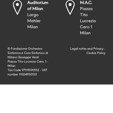
Auditorium
M.A.C.
of Milan
Piazza
Largo
Tito
Mahler
Lucrezio
Milan
Caro 1
Milan
© Fondazione Orchestra
Legal notes
and
Privacy
-
Sinfonica e Coro Sinfonico di
Cookie Policy
Milano Giuseppe Verdi
Piazza Tito Lucrezio Caro, 1 -
Milan
Tax Code 97119590152 - VAT
number 11024950153