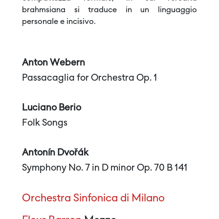
brahmsiana si traduce in un linguaggio
personale e incisivo.
Anton Webern
Passacaglia for Orchestra Op. 1
Luciano Berio
Folk Songs
Antonín Dvořák
Symphony No. 7 in D minor Op. 70 B 141
Orchestra Sinfonica di Milano