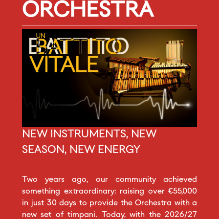
ORCHESTRA
NEW INSTRUMENTS, NEW
SEASON, NEW ENERGY
Two years ago, our community achieved
something extraordinary: raising over €55,000
in just 30 days to provide the Orchestra with a
new set of timpani. Today, with the 2026/27