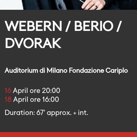
WEBERN / BERIO /
DVORAK
Auditorium di Milano Fondazione Cariplo
16
April ore 20:00
18
April ore 16:00
Duration: 67' approx. + int.