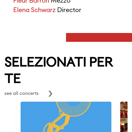
Fleur Barron
Mezzo
Elena Schwarz
Director
SELEZIONATI PER
TE
see all concerts