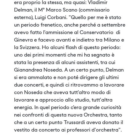
era proprio la stessa, ma quasi: Vladimir
Delman, il M° Marco Scano (commissario
esterno), Luigi Corbani. "Quello per me è stato
un periodo frenetico, anche perché a settembre
avevo fatto l’ammissione al Conservatorio di
Ginevra e facevo avanti e indietro tra Milano e
la Svizzera. Ho alcuni flash di questo periodo:
uno dei primi momenti che mi ha segnato è
stata la presenza di alcuni assistenti, tra cui
Gianandrea Noseda. A un certo punto, Delman
si era ammalato e non poté dirigere gli ultimi
due concerti, e quindi ci ritrovammo a lavorare
con Noseda che aveva tutt’altro modo di
lavorare e approccio allo studio, tutt'altra
energia. In quel periodo c’era grande curiosità
nei confronti di questa nuova Orchestra, tanto
che a un certo punto Trussardi aveva donato il
vestito da concerto ai professori d'orchestra".