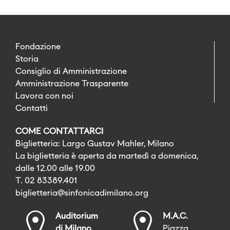
Fondazione
Storia
Consiglio di Amministrazione
Amministrazione Trasparente
Lavora con noi
Contatti
COME CONTATTARCI
Biglietteria: Largo Gustav Mahler, Milano
La biglietteria è aperta da martedì a domenica,
dalle 12.00 alle 19.00
T. 02 83389.401
biglietteria@sinfonicadimilano.org
Auditorium
M.A.C.
di Milano
Piazza