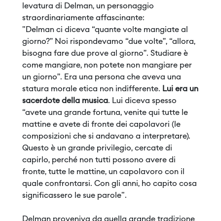
levatura di Delman, un personaggio
straordinariamente affascinante:
"Delman ci diceva “quante volte mangiate al
giorno?” Noi rispondevamo “due volte”, “allora,
bisogna fare due prove al giorno”. Studiare è
come mangiare, non potete non mangiare per
un giorno”. Era una persona che aveva una
statura morale etica non indifferente.
Lui era un
sacerdote della musica
. Lui diceva spesso
“avete una grande fortuna, venite qui tutte le
mattine e avete di fronte dei capolavori (le
composizioni che si andavano a interpretare).
Questo è un grande privilegio, cercate di
capirlo, perché non tutti possono avere di
fronte, tutte le mattine, un capolavoro con il
quale confrontarsi. Con gli anni, ho capito cosa
significassero le sue parole".
Delman proveniva da quella grande tradizione