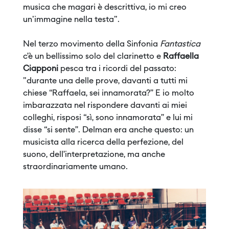
musica che magari è descrittiva, io mi creo
un'immagine nella testa".
Nel terzo movimento della Sinfonia
Fantastica
c’è un bellissimo solo del clarinetto e
Raffaella
Ciapponi
pesca tra i ricordi del passato:
"durante una delle prove, davanti a tutti mi
chiese “Raffaela, sei innamorata?” E io molto
imbarazzata nel rispondere davanti ai miei
colleghi, risposi “sì, sono innamorata” e lui mi
disse “si sente”. Delman era anche questo: un
musicista alla ricerca della perfezione, del
suono, dell’interpretazione, ma anche
straordinariamente umano.