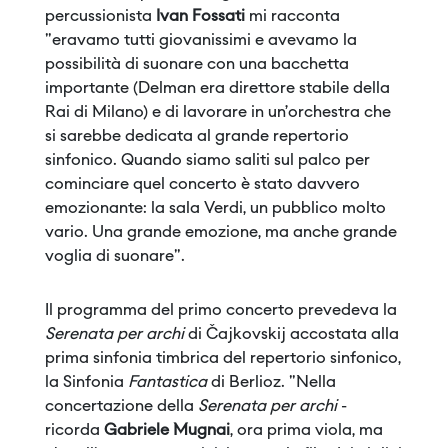
percussionista
Ivan Fossati
mi racconta
"eravamo tutti giovanissimi e avevamo la
possibilità di suonare con una bacchetta
importante (Delman era direttore stabile della
Rai di Milano) e di lavorare in un’orchestra che
si sarebbe dedicata al grande repertorio
sinfonico. Quando siamo saliti sul palco per
cominciare quel concerto è stato davvero
emozionante: la sala Verdi, un pubblico molto
vario. Una grande emozione, ma anche grande
voglia di suonare".
Il programma del primo concerto prevedeva la
Serenata per archi
di Čajkovskij accostata alla
prima sinfonia timbrica del repertorio sinfonico,
la Sinfonia
Fantastica
di Berlioz. "Nella
concertazione della
Serenata per archi
-
ricorda
Gabriele Mugnai
, ora prima viola, ma