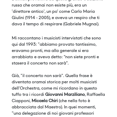
russa che oramai non esiste più, era un
'direttore antico', un po’ come Carlo Maria
Giulini (1914 - 2005), e aveva un respiro che ti
dava il tempo di respirare (Gabriele Mugnai).
Mi raccontano i musicisti intervistati che sono
qui dal 1993: "abbiamo provato tantissimo,
eravamo pronti, ma alla generale si era
arrabbiato e aveva detto: “non siete pronti e
stasera il concerto non sarà”.
Già, "il concerto non sarà". Quella frase è
diventata oramai storica per molti musicisti
dell'Orchestra, come mi ricordano in questo
tuffo tra i ricordi
Giovanni Marziliano
, Raffaella
Ciapponi,
Micaela Chiri
(che nella foto è
abbracciata dal Maestro). In quei momenti,
"una delegazione di noi giovani professori