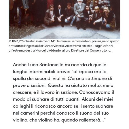
© 1993, l'Orchestra insieme al M° Delman in un momento di pausa, nello spazio
antistante l'ingresso del Conservatorio. All'estrema sinistra, Luigi Corbani,
all'estrema destra Marcello Abbado, allora Direttore del Conservatorio.
Anche Luca Santaniello mi ricorda di quelle
lunghe interminabili prove: "all’epoca ero la
spalla dei secondi violini. C’erano settimane di
prove a sezioni. Questo ha aiutato molto, me a
crescere, e il lavoro in sezione. Conoscevamo il
modo di suonare di tutti quanti. Alcuni dei miei
colleghi li riconosco ancora se li sento suonare
nei camerini perché conosco il suono del suo
violino, che violino ha, quando rallenterà…"