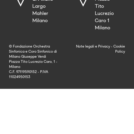
Largo
Tito
Mahler
Lucrezio
Milano
Caro 1
Milano
© Fondazione Orchestra
Note legali
e
Privacy
-
Cookie
Sinfonica e Coro Sinfonico di
Policy
Milano Giuseppe Verdi
Piazza Tito Lucrezio Caro, 1 -
Milano
C.F. 97119590152 - P.IVA
11024950153