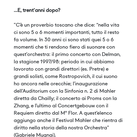
...E, trent'anni dopo?
"C’è un proverbio toscano che dice: “nella vita
ci sono 5 o 6 momenti importanti, tutto il resto
fa volume. In 30 anni ci sono stati quei 5 o 6
momenti che ti rendono fiero di suonare con
quest’orchestra: il primo concerto con Delman,
la stagione 1997/98: periodo in cui abbiamo
lavorato con grandi direttori (es. Pretre) e
grandi solisti, come Rostropovich, il cui suono
ho ancora nelle orecchie; l’inaugurazione
dell’Auditorium con la Sinfonia n. 2 di Mahler
diretta da Chailly; il concerto ai Proms con la
Zhang, e l’ultimo al Concertgebouw con il
Requiem diretto dal M° Flor. A quest’elenco
aggiungo anche il Festival Mahler che rientra di
diritto nella storia della nostra Orchestra"
(Gabriele Mugnai).