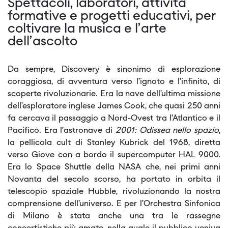
Spettacoli, laboratori, attività
formative e progetti educativi, per
coltivare la musica e l’arte
dell’ascolto
Da sempre, Discovery è sinonimo di esplorazione
coraggiosa, di avventura verso l’ignoto e l’infinito, di
scoperte rivoluzionarie. Era la nave dell’ultima missione
dell’esploratore inglese James Cook, che quasi 250 anni
fa cercava il passaggio a Nord-Ovest tra l’Atlantico e il
Pacifico. Era l’astronave di
2001: Odissea nello spazio
,
la pellicola cult di Stanley Kubrick del 1968, diretta
verso Giove con a bordo il supercomputer HAL 9000.
Era lo Space Shuttle della NASA che, nei primi anni
Novanta del secolo scorso, ha portato in orbita il
telescopio spaziale Hubble, rivoluzionando la nostra
comprensione dell’universo. E per l’Orchestra Sinfonica
di Milano è stata anche una tra le rassegne