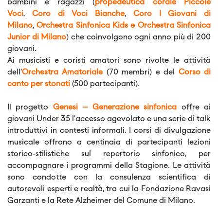
bambini e ragazzi (
propedeutica corale Piccole
Voci
,
Coro di Voci Bianche
,
Coro I Giovani di
Milano
,
Orchestra Sinfonica Kids e Orchestra Sinfonica
Junior di Milano
) che coinvolgono ogni anno più di 200
giovani.
Ai musicisti e coristi amatori sono rivolte le attività
dell’
Orchestra Amatoriale
(70 membri) e del
Corso di
canto per stonati
(500 partecipanti).
Il progetto
Genesi – Generazione sinfonica
offre ai
giovani Under 35 l’accesso agevolato e una serie di talk
introduttivi in contesti informali. I corsi di divulgazione
musicale offrono a centinaia di partecipanti lezioni
storico-stilistiche sul repertorio sinfonico, per
accompagnare i programmi della Stagione. Le attività
sono condotte con la consulenza scientifica di
autorevoli esperti e realtà, tra cui la Fondazione Ravasi
Garzanti e la Rete Alzheimer del Comune di Milano.