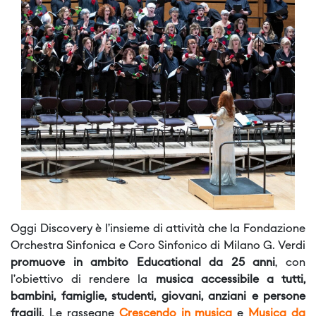
Oggi Discovery è l’insieme di attività che la Fondazione
Orchestra Sinfonica e Coro Sinfonico di Milano G. Verdi
promuove in ambito Educational da 25 anni
, con
l’obiettivo di rendere la
musica accessibile a tutti,
bambini, famiglie, studenti, giovani, anziani e persone
fragili
. Le rassegne
Crescendo in musica
e
Musica da