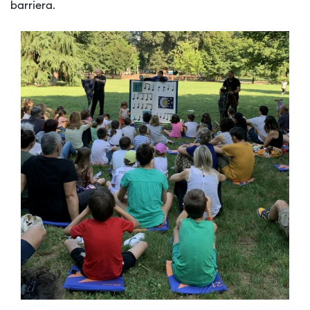
barriera.