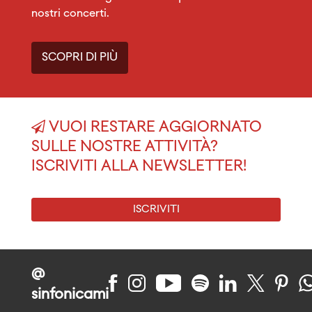
nostri concerti.
SCOPRI DI PIÙ
VUOI RESTARE AGGIORNATO
SULLE NOSTRE ATTIVITÀ?
ISCRIVITI ALLA NEWSLETTER!
ISCRIVITI
@
sinfonicami