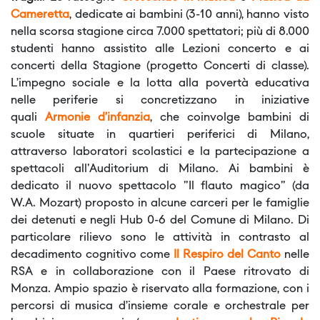
Cameretta
, dedicate ai bambini (3-10 anni), hanno visto
nella scorsa stagione circa 7.000 spettatori; più di 8.000
studenti hanno assistito alle Lezioni concerto e ai
concerti della Stagione (progetto Concerti di classe).
L’impegno sociale e la lotta alla povertà educativa
nelle periferie si concretizzano in iniziative
quali
Armonie d’infanzia
, che coinvolge bambini di
scuole situate in quartieri periferici di Milano,
attraverso laboratori scolastici e la partecipazione a
spettacoli all'Auditorium di Milano. Ai bambini è
dedicato il nuovo spettacolo "Il flauto magico" (da
W.A. Mozart) proposto in alcune carceri per le famiglie
dei detenuti e negli Hub 0-6 del Comune di Milano. Di
particolare rilievo sono le attività in contrasto al
decadimento cognitivo come
Il Respiro del Canto
nelle
RSA e in collaborazione con il Paese ritrovato di
Monza. Ampio spazio è riservato alla formazione, con i
percorsi di musica d’insieme corale e orchestrale per