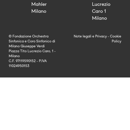
Mahler
Lucrezio
Milano
Caro 1
Milano
© Fondazione Orchestra
Note legali
e
Privacy
-
Cookie
Sinfonica e Coro Sinfonico di
Policy
Milano Giuseppe Verdi
Piazza Tito Lucrezio Caro, 1 -
Milano
C.F. 97119590152 - P.IVA
11024950153