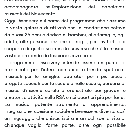
concertistiche più amate, nella quale il pubblico veniva
accompagnato nell’esplorazione dei capolavori
musicali del Novecento.
Oggi Discovery è il nome del programma che riassume
la vasta galassia di attività che la Fondazione coltiva
da quasi 25 anni e dedica ai bambini, alle famiglie, agli
adulti, alle persone anziane o fragili, per invitarli alla
scoperta di quello sconfinato universo che è la musica,
vasto e profondo da lasciare senza fiato.
Il programma Discovery intende essere un punto di
riferimento per l’intera comunità, offrendo spettacoli
musicali per le famiglie, laboratori per i più piccoli,
progetti speciali per le scuole e nelle scuole, percorsi di
musica d’insieme corale e orchestrale per giovani e
amatori, e attività nelle RSA e nei quartieri più periferici.
La musica, potente strumento di apprendimento,
integrazione, coesione sociale e benessere, diventa così
un linguaggio che unisce, ispira e arricchisce la vita di
chiunque voglia farne parte, oltre ogni possibile