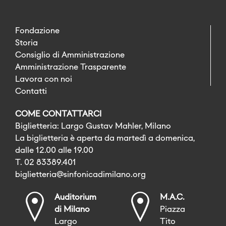
Fondazione
Storia
Consiglio di Amministrazione
Amministrazione Trasparente
Lavora con noi
Contatti
COME CONTATTARCI
Biglietteria: Largo Gustav Mahler, Milano
La biglietteria è aperta da martedì a domenica,
dalle 12.00 alle 19.00
T. 02 83389.401
biglietteria@sinfonicadimilano.org
Auditorium
M.A.C.
di Milano
Piazza
Largo
Tito