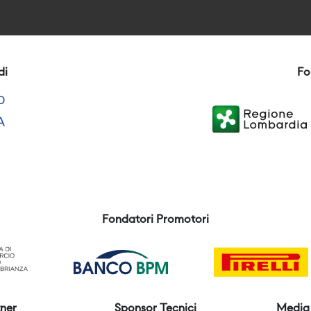
di
Fo
Fondatori Promotori
ner
Sponsor Tecnici
Media 