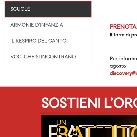
SCUOLE
ARMONIE D'INFANZIA
PRENOTA
Il form di p
IL RESPIRO DEL CANTO
VOCI CHE SI INCONTRANO
Per informa
agosto
discovery@s
SOSTIENI L'O