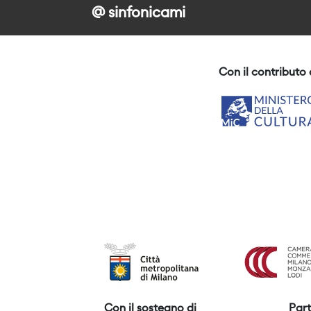
@ sinfonicami
Con il contributo 
Con il sostegno di
Part