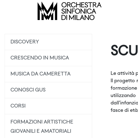
DISCOVERY
SCU
CRESCENDO IN MUSICA
Le attività
MUSICA DA CAMERETTA
Il progetto
formazione 
CONOSCI GUS
utilizzando
dall’infanz
CORSI
fasce di età
FORMAZIONI ARTISTICHE
GIOVANILI E AMATORIALI