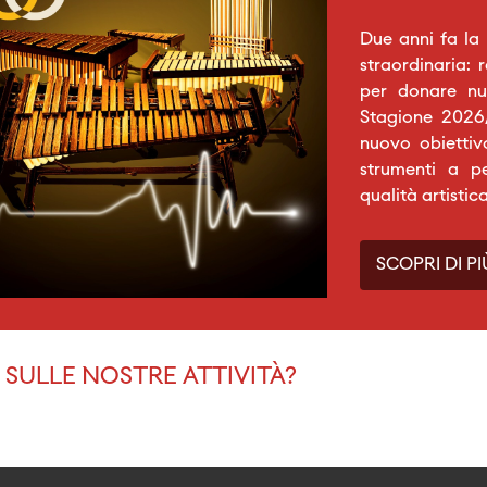
Due anni fa la
straordinaria: 
per donare nuo
Stagione 2026/
nuovo obiettiv
strumenti a p
qualità artistic
SCOPRI DI PI
SULLE NOSTRE ATTIVITÀ?