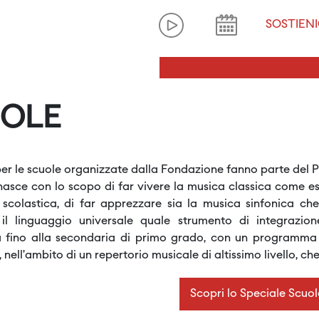
SOSTIENI
OLE
 per le scuole organizzate dalla Fondazione fanno parte del 
 nasce con lo scopo di far vivere la musica classica come es
scolastica, di far apprezzare sia la musica sinfonica che
 il linguaggio universale quale strumento di integrazion
ia fino alla secondaria di primo grado, con un programma a
, nell’ambito di un repertorio musicale di altissimo livello, c
Scopri lo Speciale Scuo