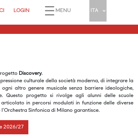
CI
LOGIN
MENU
Progetto
Discovery
.
pressione culturale della società moderna, di integrare la
 ogni altro genere musicale senza barriere ideologiche,
e. Questo progetto si rivolge agli alunni delle scuole
rticolato in percorsi modulati in funzione delle diverse
he l'Orchestra Sinfonica di Milano garantisce.
le 2026/27