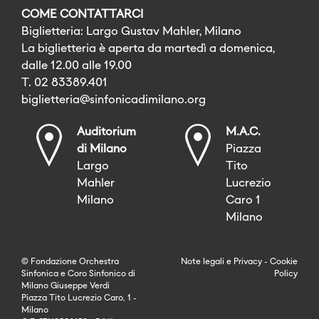
COME CONTATTARCI
Biglietteria: Largo Gustav Mahler, Milano
La biglietteria è aperta da martedì a domenica,
dalle 12.00 alle 19.00
T. 02 83389.401
biglietteria@sinfonicadimilano.org
Auditorium
M.A.C.
di Milano
Piazza
Largo
Tito
Mahler
Lucrezio
Milano
Caro 1
Milano
© Fondazione Orchestra
Note legali
e
Privacy
-
Cookie
Sinfonica e Coro Sinfonico di
Policy
Milano Giuseppe Verdi
Piazza Tito Lucrezio Caro, 1 -
Milano