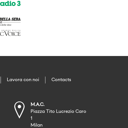
Lavora con noi
Contacts
M.A.C.
Piazza Tito Lucrezio Caro
1
Milan