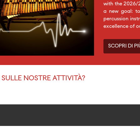
with the 2026/
a new goal: to
percussion inst
excellence of o
SCOPRI DI PI
SULLE NOSTRE ATTIVITÀ?