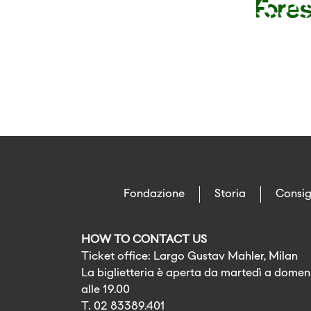
Fondazione
Storia
Consig
HOW TO CONTACT US
Ticket office: Largo Gustav Mahler, Milan
La biglietteria è aperta da martedì a domeni
alle 19.00
T. 02 83389.401