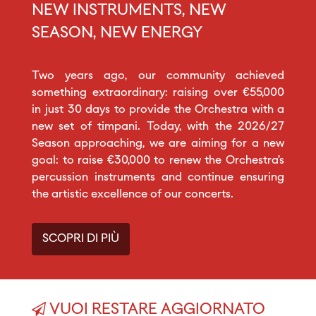
NEW INSTRUMENTS, NEW
SEASON, NEW ENERGY
Two years ago, our community achieved
something extraordinary: raising over €55,000
in just 30 days to provide the Orchestra with a
new set of timpani. Today, with the 2026/27
Season approaching, we are aiming for a new
goal: to raise €30,000 to renew the Orchestra’s
percussion instruments and continue ensuring
the artistic excellence of our concerts.
SCOPRI DI PIÙ
VUOI RESTARE AGGIORNATO