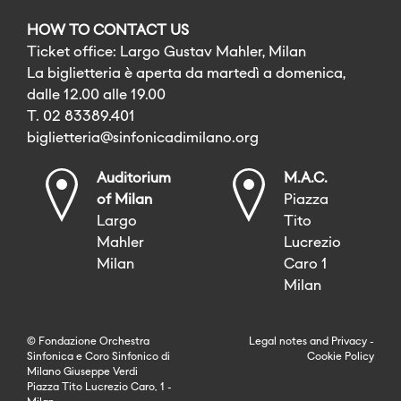
HOW TO CONTACT US
Ticket office: Largo Gustav Mahler, Milan
La biglietteria è aperta da martedì a domenica,
dalle 12.00 alle 19.00
T. 02 83389.401
biglietteria@sinfonicadimilano.org
Auditorium
M.A.C.
of Milan
Piazza
Largo
Tito
Mahler
Lucrezio
Milan
Caro 1
Milan
© Fondazione Orchestra
Legal notes
and
Privacy
-
Sinfonica e Coro Sinfonico di
Cookie Policy
Milano Giuseppe Verdi
Piazza Tito Lucrezio Caro, 1 -