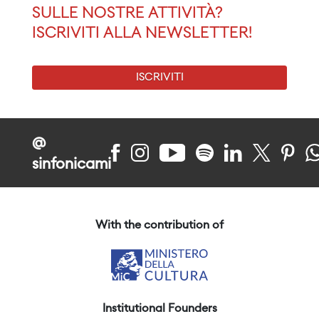
SULLE NOSTRE ATTIVITÀ?
ISCRIVITI ALLA NEWSLETTER!
ISCRIVITI
@
sinfonicami
With the contribution of
Institutional Founders