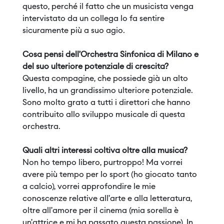
questo, perché il fatto che un musicista venga
intervistato da un collega lo fa sentire
sicuramente più a suo agio.
Cosa pensi dell’Orchestra Sinfonica di Milano e
del suo ulteriore potenziale di crescita?
Questa compagine, che possiede già un alto
livello, ha un grandissimo ulteriore potenziale.
Sono molto grato a tutti i direttori che hanno
contribuito allo sviluppo musicale di questa
orchestra.
Quali altri interessi coltiva oltre alla musica?
Non ho tempo libero, purtroppo! Ma vorrei
avere più tempo per lo sport (ho giocato tanto
a calcio), vorrei approfondire le mie
conoscenze relative all’arte e alla letteratura,
oltre all’amore per il cinema (mia sorella è
un’attrice e mi ha passato questa passione). In