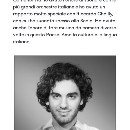
Come solista ho avuto l'onore di suonare con le
più grandi orchestre italiane e ho avuto un
rapporto molto speciale con Riccardo Chailly,
con cui ho suonato spesso alla Scala. Ho avuto
anche l’onore di fare musica da camera diverse
volte in questo Paese. Amo la cultura e la lingua
italiana.