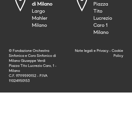
di Milano
Piazza
Largo
Tito
Mahler
Lucrezio
Milano
Caro 1
Milano
© Fondazione Orchestra
Note legali
e
Privacy
-
Cookie
Sinfonica e Coro Sinfonico di
Policy
Milano Giuseppe Verdi
Piazza Tito Lucrezio Caro, 1 -
Milano
C.F. 97119590152 - P.IVA
11024950153