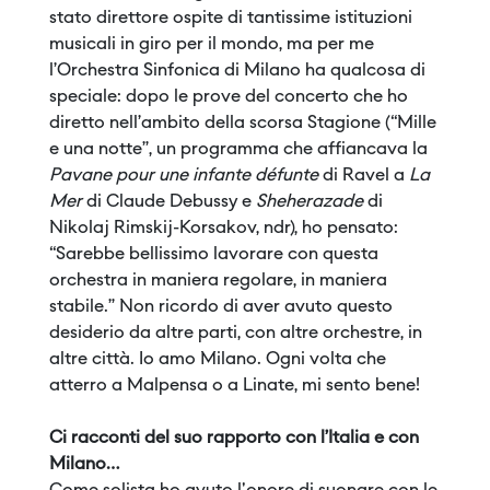
stato direttore ospite di tantissime istituzioni
musicali in giro per il mondo, ma per me
l’Orchestra Sinfonica di Milano ha qualcosa di
speciale: dopo le prove del concerto che ho
diretto nell’ambito della scorsa Stagione (“Mille
e una notte”, un programma che affiancava la
Pavane pour une infante défunte
di Ravel a
La
Mer
di Claude Debussy e
Sheherazade
di
Nikolaj Rimskij-Korsakov, ndr), ho pensato:
“Sarebbe bellissimo lavorare con questa
orchestra in maniera regolare, in maniera
stabile.” Non ricordo di aver avuto questo
desiderio da altre parti, con altre orchestre, in
altre città. Io amo Milano. Ogni volta che
atterro a Malpensa o a Linate, mi sento bene!
Ci racconti del suo rapporto con l’Italia e con
Milano…