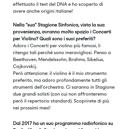
effettuato il test del DNA e ho scoperto di
avere anche origini italiane!
Nella “sua” Stagione Sinfonica, vista la sua
provenienza, avranno molto spazio i Concerti
per Violino? Quali sono i suoi preferiti?
Adoro i Concerti per violino più famosi, li
ritengo tali perché sono meravigliosi. Penso a
Beethoven, Mendelssohn, Brahms, Sibelius,
Cajkovskij.
Però attenzione: il violino è il mio strumento
preferito, ma adoro profondamente tutti gli
strumenti dell’orchestra. Ci saranno in Stagione
due grandi solisti (con cui non affronteremo
però il repertorio standard). Scoprirete di più
nei prossimi mesi!
Dal 2017 ha un suo programma radiofonico su