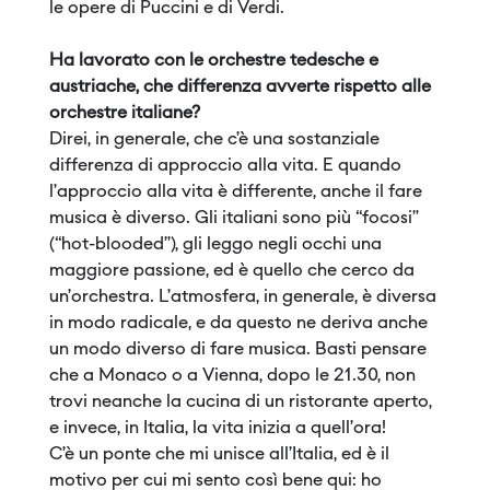
le opere di Puccini e di Verdi.
Ha lavorato con le orchestre tedesche e
austriache, che differenza avverte rispetto alle
orchestre italiane?
Direi, in generale, che c’è una sostanziale
differenza di approccio alla vita. E quando
l’approccio alla vita è differente, anche il fare
musica è diverso. Gli italiani sono più “focosi”
(“hot-blooded”), gli leggo negli occhi una
maggiore passione, ed è quello che cerco da
un’orchestra. L’atmosfera, in generale, è diversa
in modo radicale, e da questo ne deriva anche
un modo diverso di fare musica. Basti pensare
che a Monaco o a Vienna, dopo le 21.30, non
trovi neanche la cucina di un ristorante aperto,
e invece, in Italia, la vita inizia a quell’ora!
C’è un ponte che mi unisce all’Italia, ed è il
motivo per cui mi sento così bene qui: ho