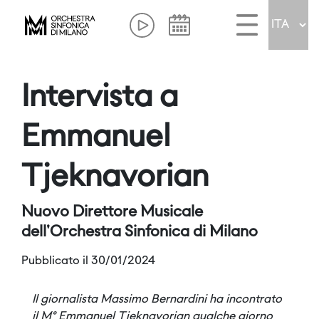
Intervista a
Emmanuel
Tjeknavorian
Nuovo Direttore Musicale
dell'Orchestra Sinfonica di Milano
Pubblicato il 30/01/2024
Il giornalista Massimo Bernardini ha incontrato
il M° Emmanuel Tjeknavorian qualche giorno