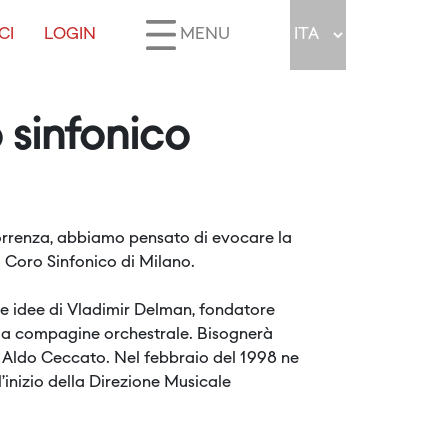
CI
LOGIN
MENU
 sinfonico
orrenza, abbiamo pensato di evocare la
el Coro Sinfonico di Milano.
elle idee di Vladimir Delman, fondatore
ella compagine orchestrale. Bisognerà
M° Aldo Ceccato. Nel febbraio del 1998 ne
l’inizio della Direzione Musicale