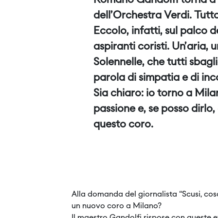
Romano Gandolfi torna a M
dell’Orchestra Verdi. Tutto
Eccolo, infatti, sul palco 
aspiranti coristi. Un’aria, 
Solennelle, che tutti sbagl
parola di simpatia e di in
Sia chiaro: io torno a Mil
passione e, se posso dirlo
questo coro.
Alla domanda del giornalista “Scusi, cos
un nuovo coro a Milano?