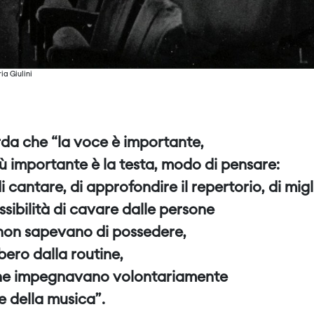
ia Giulini
rda che “la voce è importante,
ù importante è la testa, modo di pensare:
di cantare, di approfondire il repertorio, di m
ssibilità di cavare dalle persone
 non sapevano di possedere,
bero dalla routine,
he impegnavano volontariamente
e della musica”.