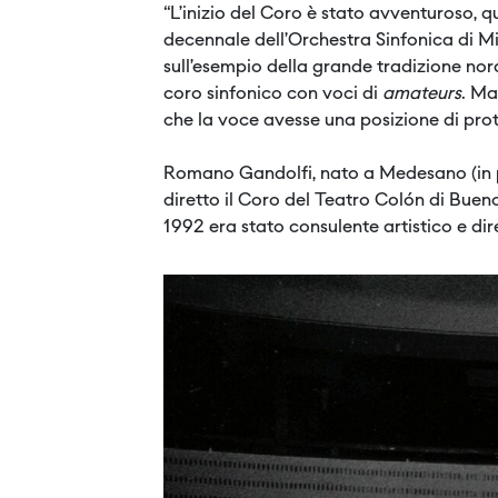
“L’inizio del Coro è stato avventuroso, 
decennale dell’Orchestra Sinfonica di M
sull’esempio della grande tradizione nord
coro sinfonico con voci di
amateurs
. Ma
che la voce avesse una posizione di pro
Romano Gandolfi, nato a Medesano (in p
diretto il Coro del Teatro Colón di Bueno
1992 era stato consulente artistico e dir