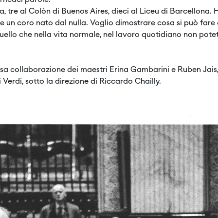
fficaci parole:
la, tre al Colòn di Buenos Aires, dieci al Liceu di Barcellona
re un coro nato dal nulla. Voglio dimostrare cosa si può fare
ello che nella vita normale, nel lavoro quotidiano non potet
osa collaborazione dei maestri Erina Gambarini e Ruben Jais,
 Verdi, sotto la direzione di Riccardo Chailly.