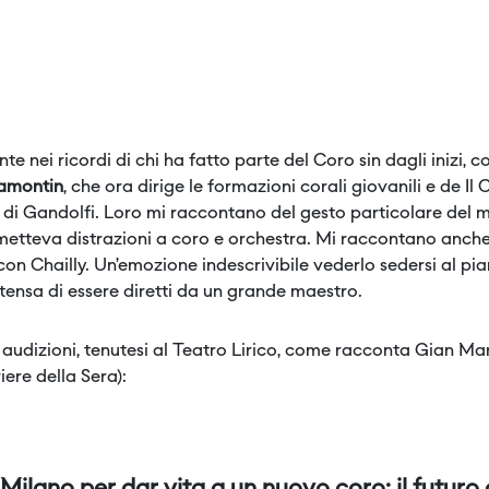
 nei ricordi di chi ha fatto parte del Coro sin dagli inizi, 
ramontin
, che ora dirige le formazioni corali giovanili e de Il
i di Gandolfi. Loro mi raccontano del gesto particolare del m
rmetteva distrazioni a coro e orchestra. Mi raccontano anche
con Chailly. Un’emozione indescrivibile vederlo sedersi al p
tensa di essere diretti da un grande maestro.
 audizioni, tenutesi al Teatro Lirico, come racconta Gian Ma
iere della Sera):