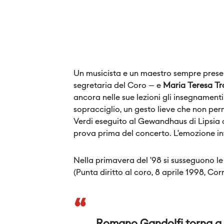
Un musicista e un maestro sempre presente
segretaria del Coro – e
Maria Teresa T
ancora nelle sue lezioni gli insegnament
sopracciglio, un gesto lieve che non pe
Verdi eseguito al Gewandhaus di Lipsia 
prova prima del concerto. L’emozione in
Nella primavera del ’98 si susseguono le
(Punta diritto al coro, 8 aprile 1998, Corr
“