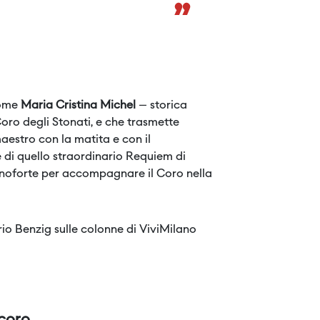
”
come
Maria Cristina Michel
– storica
 Coro degli Stonati, e che trasmette
aestro con la matita e con il
 di quello straordinario Requiem di
ianoforte per accompagnare il Coro nella
rio Benzig sulle colonne di ViviMilano