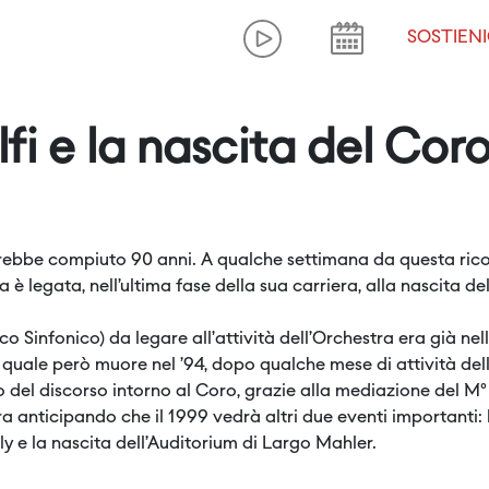
SOSTIENI
 e la nascita del Coro
ebbe compiuto 90 anni. A qualche settimana da questa ric
ca è legata, nell’ultima fase della sua carriera, alla nascita d
ico Sinfonico) da legare all’attività dell’Orchestra era già n
il quale però muore nel ’94, dopo qualche mese di attività d
ilo del discorso intorno al Coro, grazie alla mediazione del 
ra anticipando che il 1999 vedrà altri due eventi importanti: 
ly e la nascita dell’Auditorium di Largo Mahler.