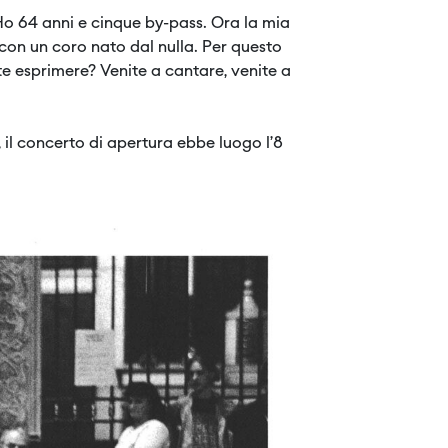
. Ho 64 anni e cinque by-pass. Ora la mia
 con un coro nato dal nulla. Per questo
e esprimere? Venite a cantare, venite a
 il concerto di apertura ebbe luogo l’8