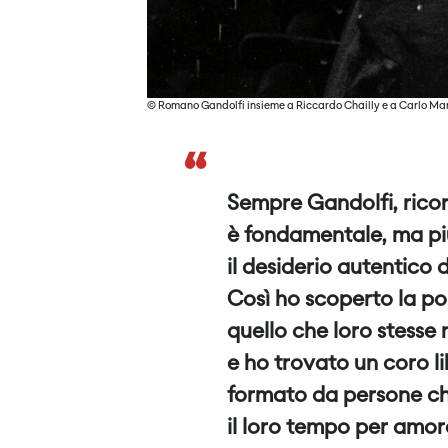
© Romano Gandolfi insieme a Riccardo Chailly e a Carlo Mar
“
Sempre Gandolfi, rico
è fondamentale, ma pi
il desiderio autentico 
Così ho scoperto la po
quello che loro stesse
e ho trovato un coro li
formato da persone c
il loro tempo per amor