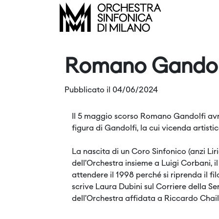
Romano Gandolfi
Pubblicato il 04/06/2024
Il 5 maggio scorso Romano Gandolfi avr
figura di Gandolfi, la cui vicenda artisti
La nascita di un Coro Sinfonico (anzi Lir
dell’Orchestra insieme a Luigi Corbani, 
attendere il 1998 perché si riprenda il f
scrive Laura Dubini sul Corriere della Se
dell’Orchestra affidata a Riccardo Chail