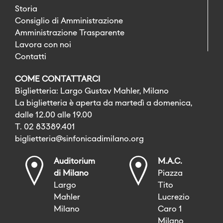
Storia
Consiglio di Amministrazione
Amministrazione Trasparente
Lavora con noi
Contatti
COME CONTATTARCI
Biglietteria: Largo Gustav Mahler, Milano
La biglietteria è aperta da martedì a domenica,
dalle 12.00 alle 19.00
T. 02 83389.401
biglietteria@sinfonicadimilano.org
Auditorium
M.A.C.
di Milano
Piazza
Largo
Tito
Mahler
Lucrezio
Milano
Caro 1
Milano