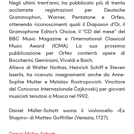
Negli ultimi trent’anni, ha pubblicato più di trenta
acclamate registrazioni per Deutsche
Grammophon, Warner, Pentatone e Orfeo,
ottenendo riconoscimenti quali il Diapason d’Or, il
Gramophone Editor’s Choice, il “CD del mese” del
BBC Music Magazine e l’International Classical
Music Award (ICMA). La sua prossima
pubblicazione per Orfeo conterrà opere di
Boccherini, Geminiani, Vivaldi e Bach.
Allievo di Walter Nothas, Heinrich Schiff e Steven
Isserlis, ha ricevuto insegnamenti anche da Anne-
Sophie Mutter e Mstislav Rostropovich. Vincitore
del Concorso Internazionale Čajkovskij per giovani
musicisti tenutosi a Mosca nel 1992.
Daniel Müller-Schott suona il violoncello «Ex
Shapiro» di Matteo Goffriller (Venezia, 1727).