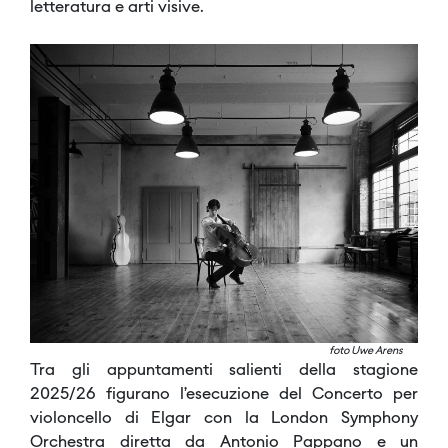
letteratura e arti visive.
foto Uwe Arens
Tra gli appuntamenti salienti della stagione
2025/26 figurano l’esecuzione del Concerto per
violoncello di Elgar con la London Symphony
Orchestra diretta da Antonio Pappano e un