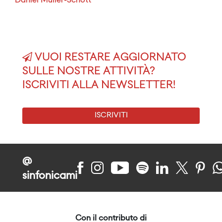
Daniel Müller-Schott
VUOI RESTARE AGGIORNATO
SULLE NOSTRE ATTIVITÀ?
ISCRIVITI ALLA NEWSLETTER!
ISCRIVITI
@
sinfonicami
Con il contributo di