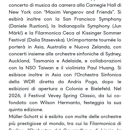
concerto di musica da camera alla Carnegie Hall di
New York con “Maxim Vengerov and Friends”. Si
esibirà inoltre con la San Francisco Symphony
(Daniele Rustioni), la Indianapolis Symphony (Jun
Märkl) e la Filarmonica Ceca al Kissinger Sommer
Festival (Dalia Stasevska). Un’importante tournée lo
porterà in Asia, Australia e Nuova Zelanda, con
concerti insieme alle orchestre sinfoniche di Sydney,
Auckland, Tasmania e Adelaide, e collaborazioni
con la NSO Taiwan e il violinista Paul Huang. Si
esibisce inoltre in Asia con l’Orchestra Sinfonica
della WDR diretta da Andris Poga, dopo le
esibizioni di apertura a Colonia e Bielefeld. Nel
2026, il Festival Vevey Spring Classic, da lui co-
fondato con Wilson Hermanto, festeggia la sua
quinta edizione.
Müller-Schott si è esibito con molte delle orchestre
più prestigiose al mondo, tra cui la Filarmonica di