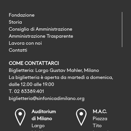
Fondazione
Storia
Consiglio di Amministrazione
Amministrazione Trasparente
Lavora con noi
Contatti
COME CONTATTARCI
Biglietteria: Largo Gustav Mahler, Milano
La biglietteria è aperta da martedì a domenica,
dalle 12.00 alle 19.00
T. 02 83389.401
biglietteria@sinfonicadimilano.org
Auditorium
M.A.C.
di Milano
Piazza
Largo
Tito