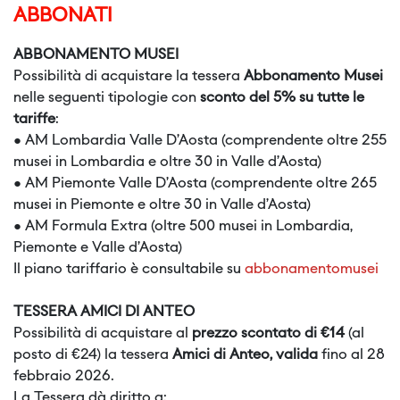
ABBONATI
ABBONAMENTO MUSEI
Possibilità di acquistare la tessera
Abbonamento Musei
nelle seguenti tipologie con
sconto del 5% su tutte le
tariffe
:
●
AM Lombardia Valle D’Aosta
(comprendente oltre 255
musei in Lombardia e oltre 30 in Valle d’Aosta)
●
AM Piemonte Valle D’Aosta
(comprendente oltre 265
musei in Piemonte e oltre 30 in Valle d’Aosta)
●
AM Formula Extra
(oltre 500 musei in Lombardia,
Piemonte e Valle d’Aosta)
Il piano tariffario è consultabile su
abbonamentomusei
TESSERA AMICI DI ANTEO
Possibilità di acquistare al
prezzo scontato di €14
(al
posto di €24) la tessera
Amici di Anteo, valida
fino al 28
febbraio 2026.
La Tessera dà diritto a: