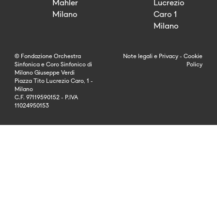
Mahler
Lucrezio
Milano
Caro 1
Milano
© Fondazione Orchestra
Note legali
e
Privacy
-
Cookie
Sinfonica e Coro Sinfonico di
Policy
Milano Giuseppe Verdi
Piazza Tito Lucrezio Caro, 1 -
Milano
C.F. 97119590152 - P.IVA
11024950153