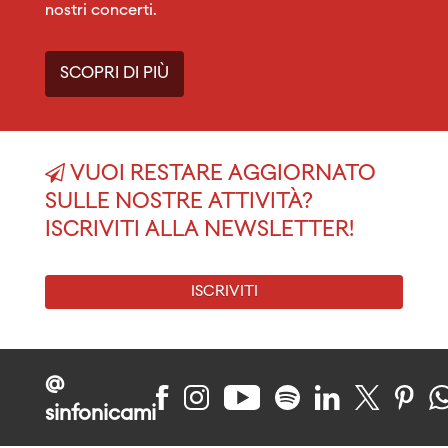
nostri concerti.
SCOPRI DI PIÙ
VUOI RESTARE AGGIORNATO
SULLE NOSTRE ATTIVITÀ?
ISCRIVITI ALLA NEWSLETTER!
ISCRIVITI
@
sinfonicami