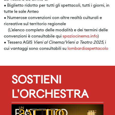
● Biglietto ridotto per tutti gli spettacoli, tutti i giorni, in
tutte le sale Anteo
● Numerose convenzioni con altre realtà culturali e
ricreative sul territorio regionale
(L’elenco completo delle modalità e dei termini delle
convenzioni è consultabile qui
spaziocinema.info
)
● Tessera AGIS
Vieni al Cinema/Vieni a Teatro 2025
, i
cui vantaggi sono consultabili su
lombardiaspettacolo
SOSTIENI
L'ORCHESTRA