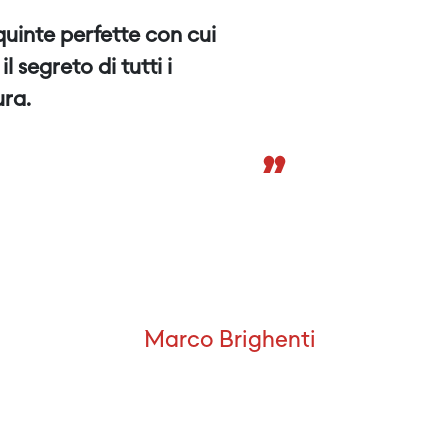
quinte perfette con cui
segreto di tutti i
ura.
”
Marco Brighenti