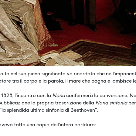
lta nel suo pieno significato va ricordato che nell’imponen
ore tra il corpo e la parola, il mare che bagna e lambisce le
 1828, l’incontro con la
Nona
confermerà la conversione. Ne
 pubblicazione la propria trascrizione della
Nona sinfonia
per
“la splendida ultima sinfonia di Beethoven”.
aveva fatto una copia dell’intera partitura: