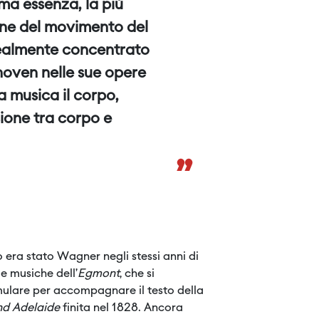
ma essenza, la più
ne del movimento del
ealmente concentrato
hoven nelle sue opere
a musica il corpo,
ione tra corpo e
”
 era stato Wagner negli stessi anni di
e musiche dell’
Egmont
, che si
ulare per accompagnare il testo della
nd Adelaide
finita nel 1828. Ancora