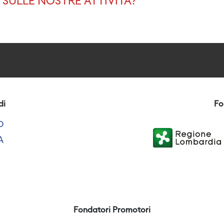
SULLE NOSTRE ATTIVITÀ?
di
Fo
Fondatori Promotori