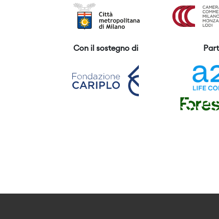
Con il sostegno di
Part