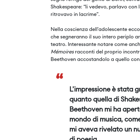
Shakespeare:
“li vedevo, parlavo con l
ritrovavo in lacrime”.
Nella coscienza dell’adolescente ecco s
che segneranno il suo intero periplo art
teatro. Interessante notare come anch
Mémoires
racconti del proprio incont
Beethoven accostandolo a quello con 
“
L’impressione è stata 
quanto quella di Shake
Beethoven mi ha apert
mondo di musica, com
mi aveva rivelato un n
di poesia.