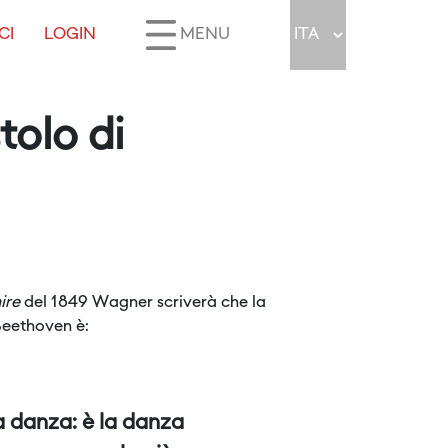
CI
LOGIN
MENU
tolo di
ire
del 1849 Wagner scriverà che la
 Beethoven è:
a danza: è la danza