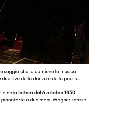
te saggio che la contiene la musica
 due rive della danza e della poesia.
lla nota
lettera del 6 ottobre 1830
 pianoforte a due mani, Wagner scrisse