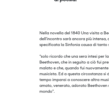
Nella novella del 1840 Una visita a 
dell’incontro sarà ancora più intensa,
specificata la Sinfonia causa di tant
“solo ricordo che una sera intesi per l
Beethoven, che in seguito a ciò fui pr
malato e che, quando fui nuovamente 
musicista. Ed a questa circostanza si 
tempo imparai a conoscere altra musi
amato, venerato, adorato Beethoven s
mondo”.