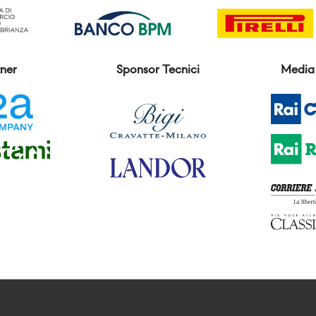
ner
Sponsor Tecnici
Media 