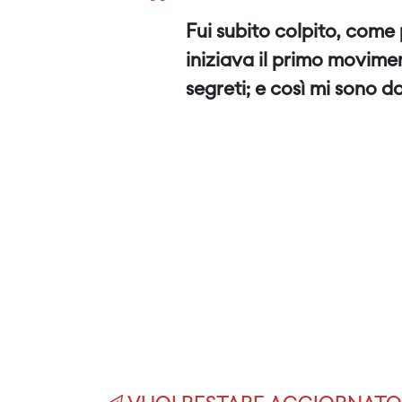
“
Fui subito colpito, come 
iniziava il primo movimen
segreti; e così mi sono 