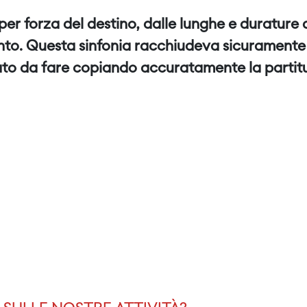
per forza del destino, dalle lunghe e durature 
to. Questa sinfonia racchiudeva sicuramente il 
dato da fare copiando accuratamente la partit