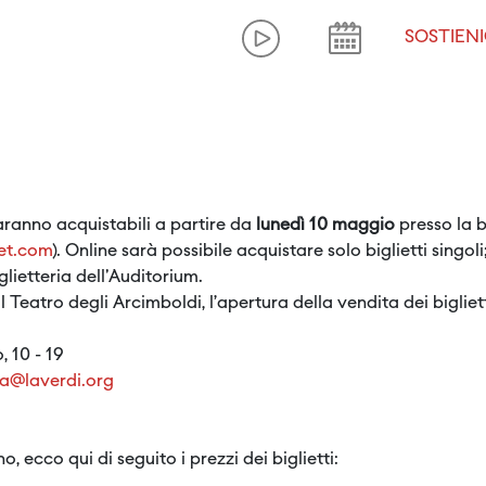
SOSTIENI
saranno acquistabili a partire da
lunedì 10 maggio
presso la b
ket.com
). Online sarà possibile acquistare solo biglietti singo
lietteria dell'Auditorium.
il Teatro degli Arcimboldi, l’apertura della vendita dei bigl
 10 - 19
ria@laverdi.org
o, ecco qui di seguito i prezzi dei biglietti: