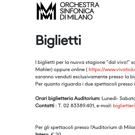
Biglietti
I biglietti per la nuova stagione "dal vivo!" 
Mahler) oppure online (
https://www.vivatic
saranno venduti esclusivamente presso la big
Per quanto riguarda i due spettacoli presso 
Orari biglietteria Auditorium:
Lunedì- Sabato,
Contatti
: T. 02 83389.401, e-mail:
bigliette
Per gli spettacoli presso l’Auditorium di Milan