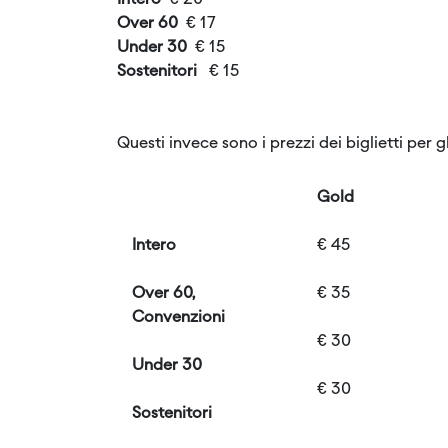
Intero
€ 20
Over 60
€ 17
Under 30
€ 15
Sostenitori
€ 15
Questi invece sono i prezzi dei biglietti per g
Gold
Intero
€ 45
Over 60,
€ 35
Convenzioni
€ 30
Under 30
€ 30
Sostenitori