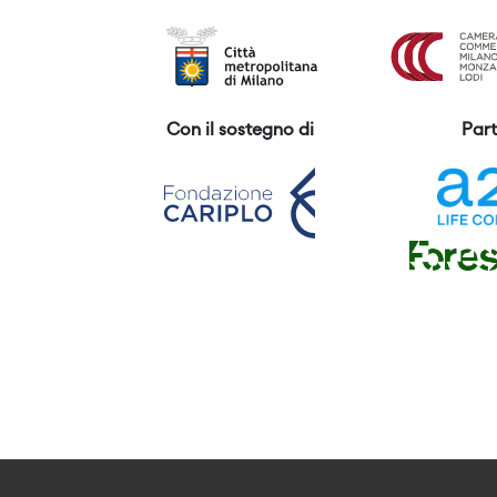
Con il sostegno di
Part