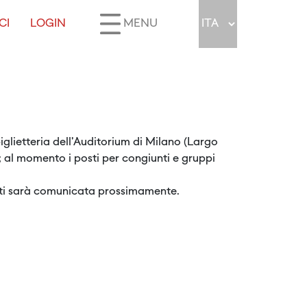
CI
LOGIN
MENU
iglietteria dell'Auditorium di Milano (Largo
li; al momento i posti per congiunti e gruppi
ietti sarà comunicata prossimamente.