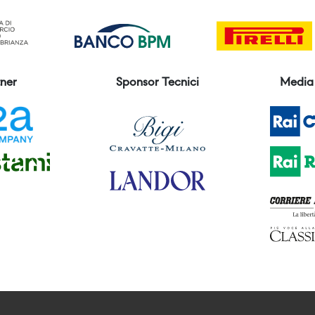
ner
Sponsor Tecnici
Media 