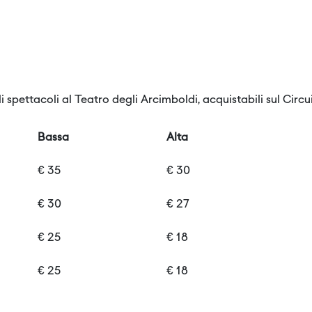
li spettacoli al Teatro degli Arcimboldi, acquistabili sul Circui
Bassa
Alta
€ 35
€ 30
€ 30
€ 27
€ 25
€ 18
€ 25
€ 18