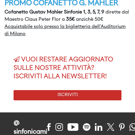
PROMO COFANETTO G. MAHLER
Cofanetto Gustav Mahler Sinfonie 1, 3, 5, 7, 9
dirette dal
Maestro Claus Peter Flor a
35€
anzichè 50€
Acquistabile solo presso la biglietteria dell'Auditorium
di Milano
VUOI RESTARE AGGIORNATO
SULLE NOSTRE ATTIVITÀ?
ISCRIVITI ALLA NEWSLETTER!
ISCRIVITI
@
sinfonicami