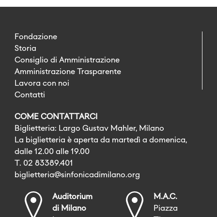
Fondazione
Storia
Consiglio di Amministrazione
Amministrazione Trasparente
Lavora con noi
Contatti
COME CONTATTARCI
Biglietteria: Largo Gustav Mahler, Milano
La biglietteria è aperta da martedì a domenica,
dalle 12.00 alle 19.00
T. 02 83389.401
biglietteria@sinfonicadimilano.org
Auditorium
M.A.C.
di Milano
Piazza