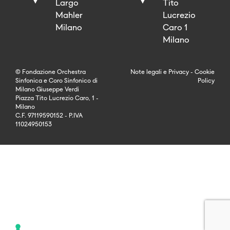
Largo
Tito
Mahler
Lucrezio
Milano
Caro 1
Milano
© Fondazione Orchestra
Note legali
e
Privacy
-
Cookie
Sinfonica e Coro Sinfonico di
Policy
Milano Giuseppe Verdi
Piazza Tito Lucrezio Caro, 1 -
Milano
C.F. 97119590152 - P.IVA
11024950153