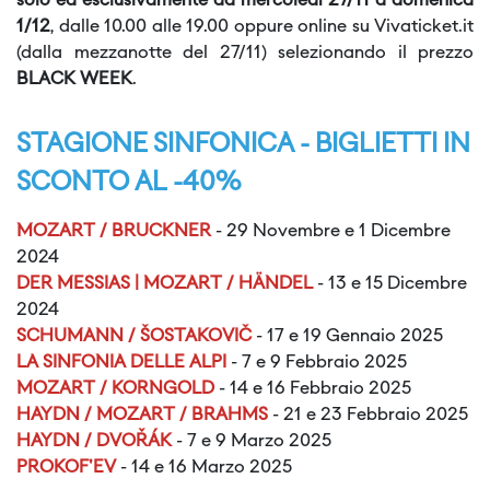
solo ed esclusivamente da mercoledì 27/11 a domenica
1/12
, dalle 10.00 alle 19.00 oppure online su Vivaticket.it
(dalla mezzanotte del 27/11) selezionando il prezzo
BLACK WEEK
.
STAGIONE SINFONICA - BIGLIETTI IN
SCONTO AL -40%
MOZART / BRUCKNER
- 29 Novembre e 1 Dicembre
2024
DER MESSIAS | MOZART / HÄNDEL
- 13 e 15 Dicembre
2024
SCHUMANN / ŠOSTAKOVIČ
- 17 e 19 Gennaio 2025
LA SINFONIA DELLE ALPI
- 7 e 9 Febbraio 2025
MOZART / KORNGOLD
- 14 e 16 Febbraio 2025
HAYDN / MOZART / BRAHMS
- 21 e 23 Febbraio 2025
HAYDN / DVOŘÁK
- 7 e 9 Marzo 2025
PROKOF'EV
- 14 e 16 Marzo 2025