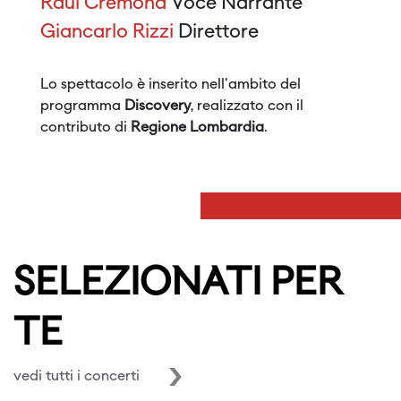
Raul Cremona
Voce Narrante
Giancarlo Rizzi
Direttore
Lo spettacolo è inserito nell'ambito del
programma
Discovery
, realizzato con il
contributo di
Regione Lombardia
.
SELEZIONATI PER
TE
vedi tutti i concerti