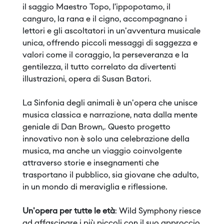
il saggio Maestro Topo, l’ippopotamo, il
canguro, la rana e il cigno, accompagnano i
lettori e gli ascoltatori in un'avventura musicale
unica, offrendo piccoli messaggi di saggezza e
valori come il coraggio, la perseveranza e la
gentilezza, il tutto correlato da divertenti
illustrazioni, opera di Susan Batori.
La Sinfonia degli animali è un'opera che unisce
musica classica e narrazione, nata dalla mente
geniale di Dan Brown,. Questo progetto
innovativo non è solo una celebrazione della
musica, ma anche un viaggio coinvolgente
attraverso storie e insegnamenti che
trasportano il pubblico, sia giovane che adulto,
in un mondo di meraviglia e riflessione.
Un'opera per tutte le età
: Wild Symphony riesce
ad affascinare i più piccoli con il suo approccio