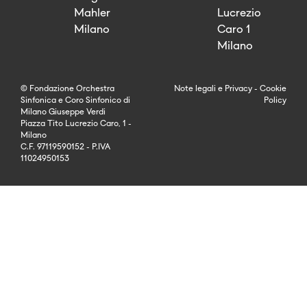
Mahler
Lucrezio
Milano
Caro 1
Milano
© Fondazione Orchestra
Note legali
e
Privacy
-
Cookie
Sinfonica e Coro Sinfonico di
Policy
Milano Giuseppe Verdi
Piazza Tito Lucrezio Caro, 1 -
Milano
C.F. 97119590152 - P.IVA
11024950153