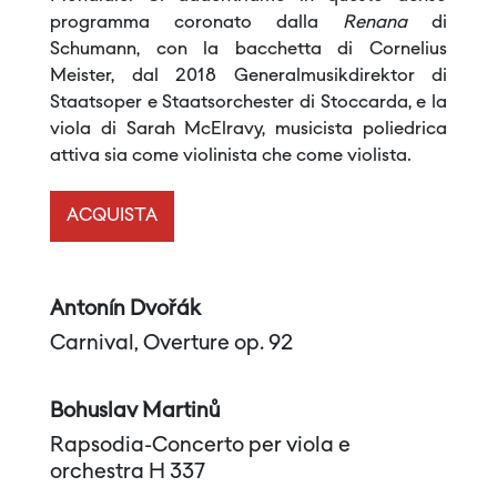
programma coronato dalla
Renana
di
Schumann, con la bacchetta di Cornelius
Meister, dal 2018 Generalmusikdirektor di
Staatsoper e Staatsorchester di Stoccarda, e la
viola di Sarah McElravy, musicista poliedrica
attiva sia come violinista che come violista.
ACQUISTA
Antonín Dvořák
Carnival, Overture op. 92
Bohuslav Martinů
Rapsodia-Concerto per viola e
orchestra H 337