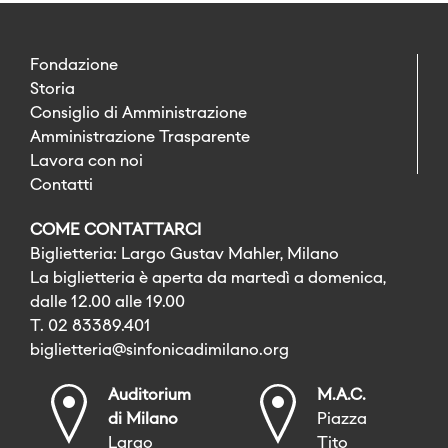
Fondazione
Storia
Consiglio di Amministrazione
Amministrazione Trasparente
Lavora con noi
Contatti
COME CONTATTARCI
Biglietteria: Largo Gustav Mahler, Milano
La biglietteria è aperta da martedì a domenica,
dalle 12.00 alle 19.00
T. 02 83389.401
biglietteria@sinfonicadimilano.org
Auditorium
M.A.C.
di Milano
Piazza
Largo
Tito