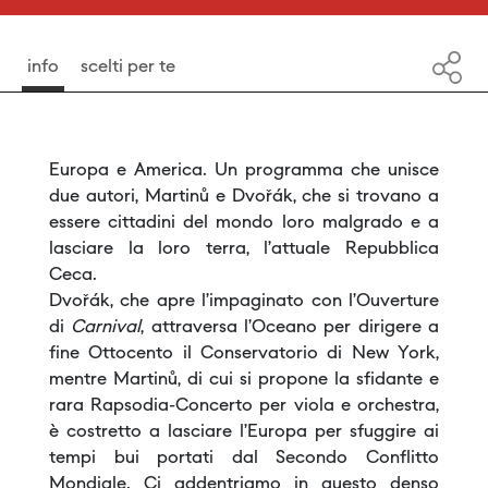
info
scelti per te
Europa e America. Un programma che unisce
due autori, Martinů e Dvořák, che si trovano a
essere cittadini del mondo loro malgrado e a
lasciare la loro terra, l’attuale Repubblica
Ceca.
Dvořák, che apre l’impaginato con l’Ouverture
di
Carnival
, attraversa l’Oceano per dirigere a
fine Ottocento il Conservatorio di New York,
mentre Martinů, di cui si propone la sfidante e
rara Rapsodia-Concerto per viola e orchestra,
è costretto a lasciare l’Europa per sfuggire ai
tempi bui portati dal Secondo Conflitto
Mondiale. Ci addentriamo in questo denso