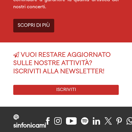
continuare a garantire la qualità artistica dei
nostri concerti.
SCOPRI DI PIÙ
VUOI RESTARE AGGIORNATO
SULLE NOSTRE ATTIVITÀ?
ISCRIVITI ALLA NEWSLETTER!
ISCRIVITI
@
sinfonicami