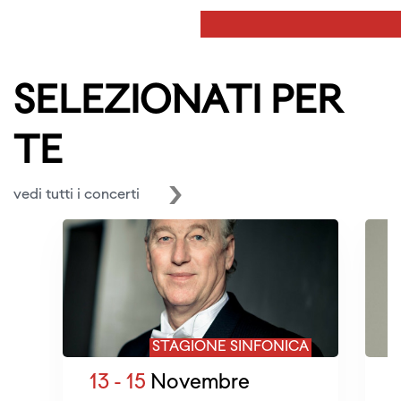
SELEZIONATI PER
TE
vedi tutti i concerti
STAGIONE SINFONICA
13 - 15
Novembre