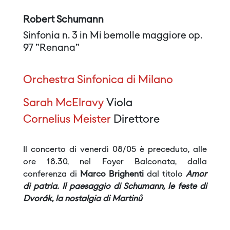
Robert Schumann
Sinfonia n. 3 in Mi bemolle maggiore op.
97 "Renana"
Orchestra Sinfonica di Milano
Sarah McElravy
Viola
Cornelius Meister
Direttore
Il concerto di venerdì 08/05 è preceduto, alle
ore 18.30, nel Foyer Balconata, dalla
conferenza di
Marco Brighenti
dal titolo
Amor
di patria. Il paesaggio di Schumann, le feste di
Dvorák, la nostalgia di Martinů