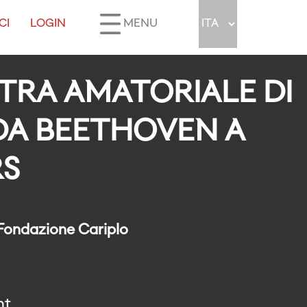
CI
LOGIN
MENU
TRA AMATORIALE DI
DA BEETHOVEN A
RS
 Fondazione Cariplo
nt.