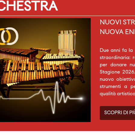
RCHESTRA
NUOVI STR
NUOVA EN
Due anni fa la
straordinaria: 
per donare nuo
Stagione 2026/
nuovo obiettiv
strumenti a p
qualità artistic
SCOPRI DI PI