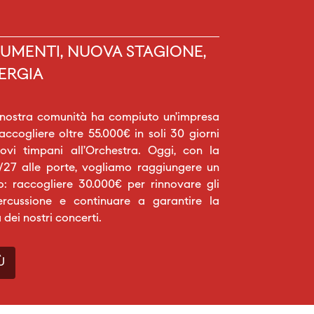
UMENTI, NUOVA STAGIONE,
ERGIA
 nostra comunità ha compiuto un’impresa
raccogliere oltre 55.000€ in soli 30 giorni
vi timpani all’Orchestra. Oggi, con la
27 alle porte, vogliamo raggiungere un
o: raccogliere 30.000€ per rinnovare gli
ercussione e continuare a garantire la
a dei nostri concerti.
Ù