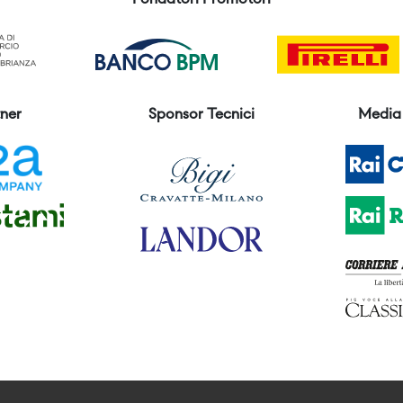
Fondatori Promotori
ner
Sponsor Tecnici
Media 