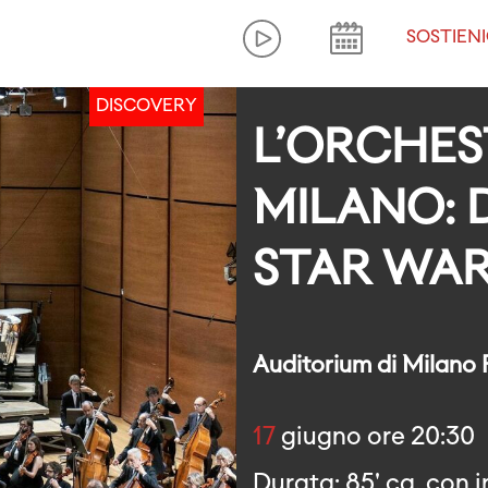
SOSTIENI
DISCOVERY
L’ORCHES
MILANO: 
STAR WA
Auditorium di Milano
17
giugno ore 20:30
Durata: 85' ca. con i