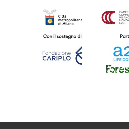
Con il sostegno di
Part