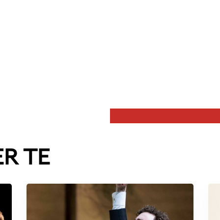
ER TE