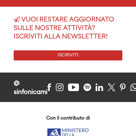
VUOI RESTARE AGGIORNATO
SULLE NOSTRE ATTIVITÀ?
ISCRIVITI ALLA NEWSLETTER!
ISCRIVITI
@
sinfonicami
Con il contributo di