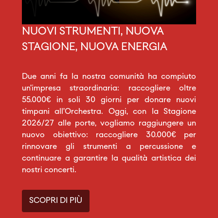
NUOVI STRUMENTI, NUOVA
STAGIONE, NUOVA ENERGIA
Due anni fa la nostra comunità ha compiuto
un’impresa straordinaria: raccogliere oltre
55.000€ in soli 30 giorni per donare nuovi
timpani all’Orchestra. Oggi, con la Stagione
2026/27 alle porte, vogliamo raggiungere un
nuovo obiettivo: raccogliere 30.000€ per
rinnovare gli strumenti a percussione e
continuare a garantire la qualità artistica dei
nostri concerti.
SCOPRI DI PIÙ