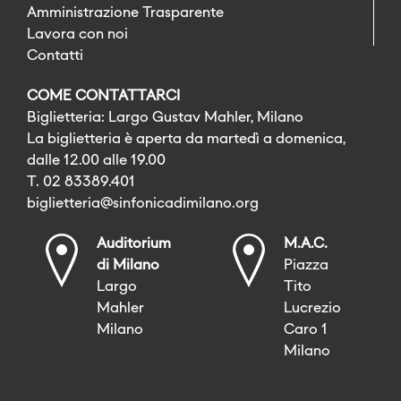
Amministrazione Trasparente
Lavora con noi
Contatti
COME CONTATTARCI
Biglietteria: Largo Gustav Mahler, Milano
La biglietteria è aperta da martedì a domenica,
dalle 12.00 alle 19.00
T. 02 83389.401
biglietteria@sinfonicadimilano.org
Auditorium
M.A.C.
di Milano
Piazza
Largo
Tito
Mahler
Lucrezio
Milano
Caro 1
Milano