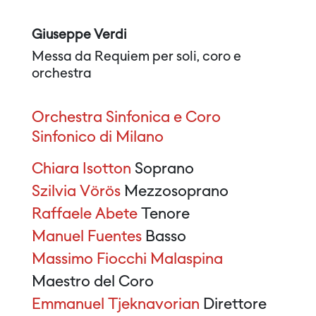
Giuseppe Verdi
Messa da Requiem per soli, coro e
orchestra
Orchestra Sinfonica e Coro
Sinfonico di Milano
Chiara Isotton
Soprano
Szilvia Vörös
Mezzosoprano
Raffaele Abete
Tenore
Manuel Fuentes
Basso
Massimo Fiocchi Malaspina
Maestro del Coro
Emmanuel Tjeknavorian
Direttore