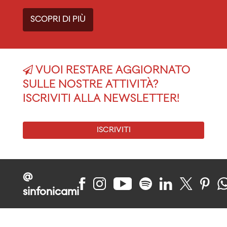
SCOPRI DI PIÙ
VUOI RESTARE AGGIORNATO
SULLE NOSTRE ATTIVITÀ?
ISCRIVITI ALLA NEWSLETTER!
ISCRIVITI
@
sinfonicami