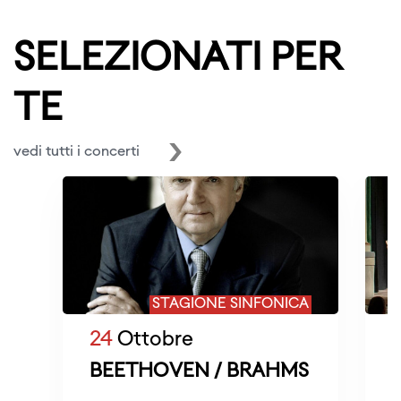
SELEZIONATI PER
TE
vedi tutti i concerti
STAGIONE SINFONICA
24
Ottobre
BEETHOVEN / BRAHMS