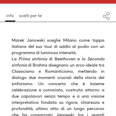
info
scelti per te
Marek Janowski sceglie Milano come tappa
italiana del suo tour di addio al podio con un
programma di luminosa intensità.
La
Prima sinfonia
di Beethoven e la
Seconda
sinfonia
di Brahms disegnano un arco ideale tra
Classicismo e Romanticismo, mettendo in
dialogo due momenti cruciali della storia del
sinfonismo. Un concerto che è insieme
celebrazione e commiato, costruito attorno a
due capolavori senza tempo e a una visione
interpretativa fondata su rigore, chiarezza e
profondità, ultimo atto di un lungo percorso
che ha consacrato Janowski tra i grandi