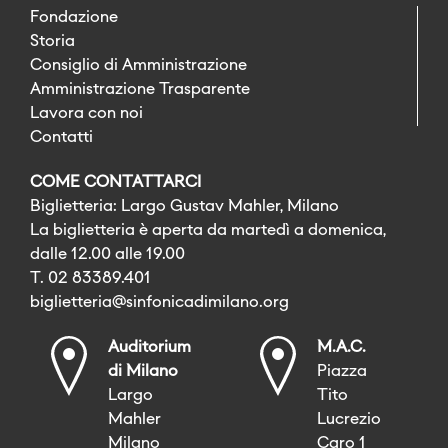
Fondazione
Storia
Consiglio di Amministrazione
Amministrazione Trasparente
Lavora con noi
Contatti
COME CONTATTARCI
Biglietteria: Largo Gustav Mahler, Milano
La biglietteria è aperta da martedì a domenica,
dalle 12.00 alle 19.00
T. 02 83389.401
biglietteria@sinfonicadimilano.org
Auditorium
M.A.C.
di Milano
Piazza
Largo
Tito
Mahler
Lucrezio
Milano
Caro 1