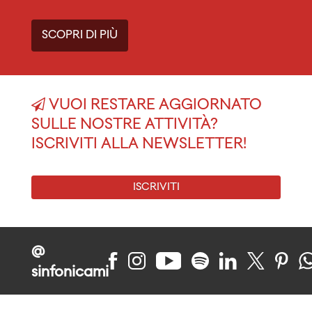
SCOPRI DI PIÙ
VUOI RESTARE AGGIORNATO
SULLE NOSTRE ATTIVITÀ?
ISCRIVITI ALLA NEWSLETTER!
ISCRIVITI
@
sinfonicami