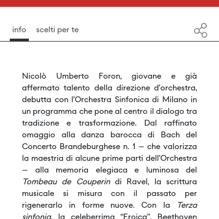
info
scelti per te
Nicolò Umberto Foron, giovane e già
affermato talento della direzione d’orchestra,
debutta con l’Orchestra Sinfonica di Milano in
un programma che pone al centro il dialogo tra
tradizione e trasformazione. Dal raffinato
omaggio alla danza barocca di Bach del
Concerto Brandeburghese n. 1 – che valorizza
la maestria di alcune prime parti dell’Orchestra
– alla memoria elegiaca e luminosa del
Tombeau de Couperin
di Ravel, la scrittura
musicale si misura con il passato per
rigenerarlo in forme nuove. Con la
Terza
sinfonia
, la celeberrima “Eroica”, Beethoven