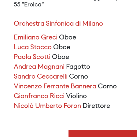
55 "Eroica"
Orchestra Sinfonica di Milano
Emiliano Greci
Oboe
Luca Stocco
Oboe
Paola Scotti
Oboe
Andrea Magnani
Fagotto
Sandro Ceccarelli
Corno
Vincenzo Ferrante Bannera
Corno
Gianfranco Ricci
Violino
Nicolò Umberto Foron
Direttore