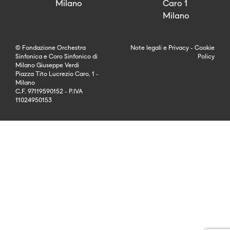
Milano
Caro 1
Milano
© Fondazione Orchestra
Note legali
e
Privacy
-
Cookie
Sinfonica e Coro Sinfonico di
Policy
Milano Giuseppe Verdi
Piazza Tito Lucrezio Caro, 1 -
Milano
C.F. 97119590152 - P.IVA
11024950153