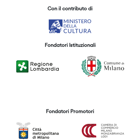
Con il contributo di
Fondatori Istituzionali
Fondatori Promotori