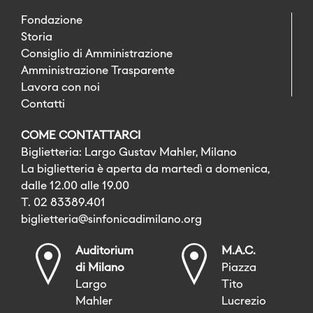
Fondazione
Storia
Consiglio di Amministrazione
Amministrazione Trasparente
Lavora con noi
Contatti
COME CONTATTARCI
Biglietteria: Largo Gustav Mahler, Milano
La biglietteria è aperta da martedì a domenica,
dalle 12.00 alle 19.00
T. 02 83389.401
biglietteria@sinfonicadimilano.org
Auditorium
M.A.C.
di Milano
Piazza
Largo
Tito
Mahler
Lucrezio