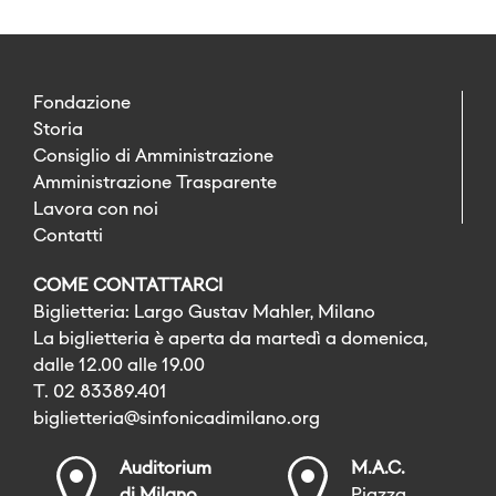
Fondazione
Storia
Consiglio di Amministrazione
Amministrazione Trasparente
Lavora con noi
Contatti
COME CONTATTARCI
Biglietteria: Largo Gustav Mahler, Milano
La biglietteria è aperta da martedì a domenica,
dalle 12.00 alle 19.00
T. 02 83389.401
biglietteria@sinfonicadimilano.org
Auditorium
M.A.C.
di Milano
Piazza