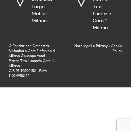
Largo
Tito
Mahler
Lucrezio
Milano
Caro 1
Milano
© Fondazione Orchestra
Note legali
e
Privacy
-
Cookie
Sinfonica e Coro Sinfonico di
Policy
Milano Giuseppe Verdi
Piazza Tito Lucrezio Caro, 1 -
Milano
C.F. 97119590152 - P.IVA
11024950153