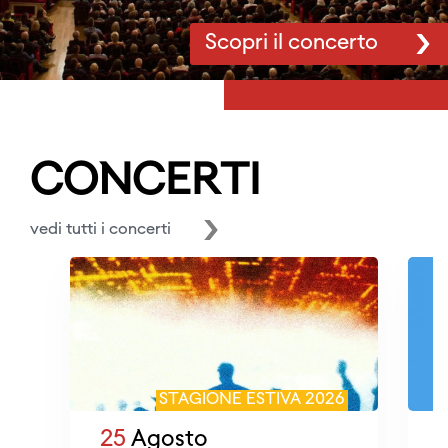
Scopri il concerto
CONCERTI
vedi tutti i concerti
STAGIONE ESTIVA 2026
25
Agosto