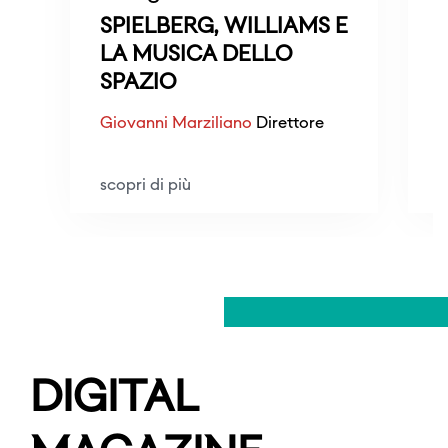
SPIELBERG, WILLIAMS E
LA MUSICA DELLO
SPAZIO
Giovanni Marziliano
Direttore
scopri di più
s
DIGITAL