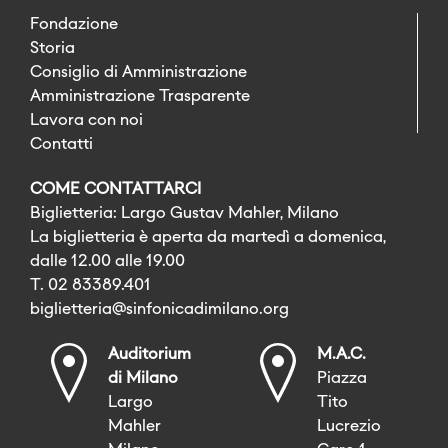
Fondazione
Storia
Consiglio di Amministrazione
Amministrazione Trasparente
Lavora con noi
Contatti
COME CONTATTARCI
Biglietteria: Largo Gustav Mahler, Milano
La biglietteria è aperta da martedì a domenica,
dalle 12.00 alle 19.00
T. 02 83389.401
biglietteria@sinfonicadimilano.org
Auditorium
M.A.C.
di Milano
Piazza
Largo
Tito
Mahler
Lucrezio