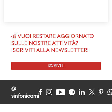
VUOI RESTARE AGGIORNATO
SULLE NOSTRE ATTIVITÀ?
ISCRIVITI ALLA NEWSLETTER!
ISCRIVITI
@
sinfonicami