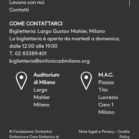
Lavora con noi
Contatti
COME CONTATTARCI
Biglietteria: Largo Gustav Mahler, Milano
La biglietteria è aperta da martedì a domenica,
dalle 12.00 alle 19.00
T. 02 83389.401
biglietteria@sinfonicadimilano.org
Auditorium
M.A.C.
di Milano
Piazza
Largo
Tito
Mahler
Lucrezio
Milano
Caro 1
Milano
© Fondazione Orchestra
Note legali
e
Privacy
-
Cookie
Sinfonica e Coro Sinfonico di
Policy