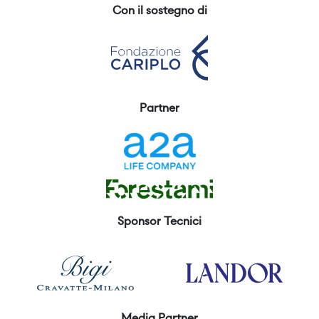
Con il sostegno di
Partner
Sponsor Tecnici
Media Partner