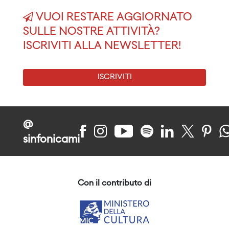
VUOI RESTARE AGGIORNATO
SULLE NOSTRE ATTIVITÀ?
ISCRIVITI ALLA NEWSLETTER!
ISCRIVITI
@
sinfonicami
Con il contributo di