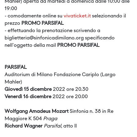
Mahler) aperta da martedì a domenica dalle 10:00 alle
19:00
- comodamente online su
vivaticket.it
selezionando il
prezzo
PROMO PARSIFAL
- effettuando la prenotazione scrivendo a
biglietteria@sinfonicadimilano.org
specificando
nell'oggetto della mail
PROMO PARSIFAL
PARSIFAL
Auditorium di Milano Fondazione Cariplo (Largo
Mahler)
Giovedì 15 dicembre
2022 ore 20.30
Venerdì 16 dicembre
2022 ore 20.00
Wolfgang Amadeus Mozart
Sinfonia n. 38 in Re
Maggiore K 504
Praga
Richard Wagner
Parsifal
, atto II