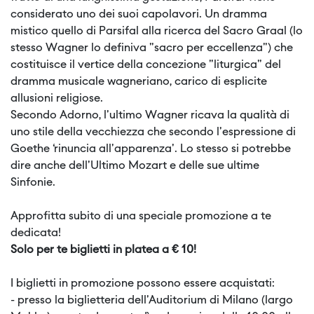
considerato uno dei suoi capolavori. Un dramma
mistico quello di Parsifal alla ricerca del Sacro Graal (lo
stesso Wagner lo definiva "sacro per eccellenza") che
costituisce il vertice della concezione "liturgica" del
dramma musicale wagneriano, carico di esplicite
allusioni religiose.
Secondo Adorno, l'ultimo Wagner ricava la qualità di
uno stile della vecchiezza che secondo l'espressione di
Goethe ‘rinuncia all'apparenza'. Lo stesso si potrebbe
dire anche dell'Ultimo Mozart e delle sue ultime
Sinfonie.
Approfitta subito di una speciale promozione a te
dedicata!
Solo per te biglietti in platea a € 10!
I biglietti in promozione possono essere acquistati:
- presso la biglietteria dell'Auditorium di Milano (largo