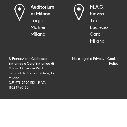
Auditorium
M.A.C.
di Milano
Piazza
Largo
Tito
Mahler
Lucrezio
Milano
Caro 1
Milano
© Fondazione Orchestra
Note legali
e
Privacy
-
Cookie
Sinfonica e Coro Sinfonico di
Policy
Milano Giuseppe Verdi
Piazza Tito Lucrezio Caro, 1 -
Milano
C.F. 97119590152 - P.IVA
11024950153