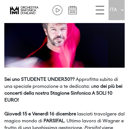
Sei uno STUDENTE UNDER30??
Approfitta subito di
una speciale promozione a te dedicata: u
no dei più bei
concerti della nostra Stagione Sinfonica A SOLI 10
EURO!
Giovedì 15 e Venerdì 16 dicembre
lasciati travolgere dal
magico mondo di
PARSIFAL
. Ultimo lavoro di Wagner e
frutto di una lunghissima gestazione,
Parsifal
viene