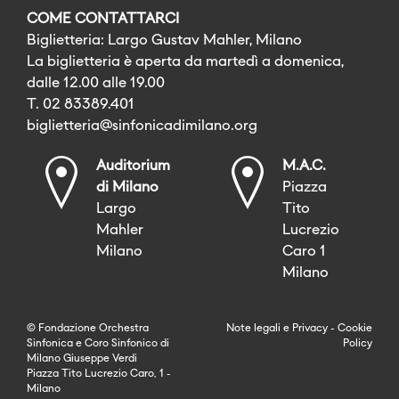
COME CONTATTARCI
Biglietteria: Largo Gustav Mahler, Milano
La biglietteria è aperta da martedì a domenica,
dalle 12.00 alle 19.00
T. 02 83389.401
biglietteria@sinfonicadimilano.org
Auditorium
M.A.C.
di Milano
Piazza
Largo
Tito
Mahler
Lucrezio
Milano
Caro 1
Milano
© Fondazione Orchestra
Note legali
e
Privacy
-
Cookie
Sinfonica e Coro Sinfonico di
Policy
Milano Giuseppe Verdi
Piazza Tito Lucrezio Caro, 1 -
Milano