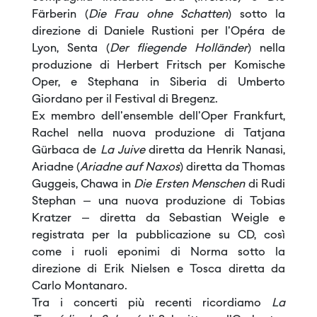
Färberin (
Die Frau ohne Schatten
) sotto la
direzione di Daniele Rustioni per l'Opéra de
Lyon, Senta (
Der fliegende Holländer
) nella
produzione di Herbert Fritsch per Komische
Oper, e Stephana in Siberia di Umberto
Giordano per il Festival di Bregenz.
Ex membro dell'ensemble dell'Oper Frankfurt,
Rachel nella nuova produzione di Tatjana
Gürbaca de
La Juive
diretta da Henrik Nanasi,
Ariadne (
Ariadne auf Naxos
) diretta da Thomas
Guggeis, Chawa in
Die Ersten Menschen
di Rudi
Stephan – una nuova produzione di Tobias
Kratzer – diretta da Sebastian Weigle e
registrata per la pubblicazione su CD, così
come i ruoli eponimi di Norma sotto la
direzione di Erik Nielsen e Tosca diretta da
Carlo Montanaro.
Tra i concerti più recenti ricordiamo
La