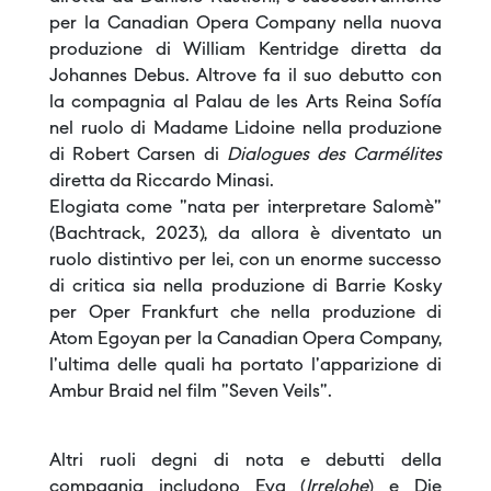
per la Canadian Opera Company nella nuova
produzione di William Kentridge diretta da
Johannes Debus. Altrove fa il suo debutto con
la compagnia al Palau de les Arts Reina Sofía
nel ruolo di Madame Lidoine nella produzione
di Robert Carsen di
Dialogues des Carmélites
diretta da Riccardo Minasi.
Elogiata come "nata per interpretare Salomè"
(Bachtrack, 2023), da allora è diventato un
ruolo distintivo per lei, con un enorme successo
di critica sia nella produzione di Barrie Kosky
per Oper Frankfurt che nella produzione di
Atom Egoyan per la Canadian Opera Company,
l'ultima delle quali ha portato l'apparizione di
Ambur Braid nel film "Seven Veils".
Altri ruoli degni di nota e debutti della
compagnia includono Eva (
Irrelohe
) e Die