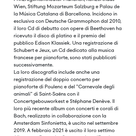
Wien, Stiftung Mozarteum Salzburg e Palau de
la Música Catalana di Barcellona. Incidono in
esclusiva con Deutsche Grammophon dal 2010,
il loro Cd di debutto con opere di Beethoven ha
ricevuto il disco di platino e il premio del
pubblico Edison Klassiek. Una registrazione di
Schubert e Jeux, un Cd dedicato alla musica
francese per pianoforte, sono stati pubblicati
successivamente.
La loro discografia include anche una
registrazione del doppio concerto per
pianoforte di Poulenc e del "Carnevale degli
animali" di Saint-Saëns con il
Concertgebouworkest e Stéphane Denève. Il
loro più recente album con concerti e corali di
Bach, realizzato in collaborazione con la
Amsterdam Sinfonietta, è uscito nel settembre
2019. A febbraio 2021 è uscito il loro settimo