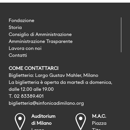
Fondazione
Storia
Consiglio di Amministrazione
Amministrazione Trasparente
Lavora con noi
Contatti
COME CONTATTARCI
Biglietteria: Largo Gustav Mahler, Milano
La biglietteria è aperta da martedì a domenica,
dalle 12.00 alle 19.00
T. 02 83389.401
biglietteria@sinfonicadimilano.org
Auditorium
M.A.C.
di Milano
Piazza