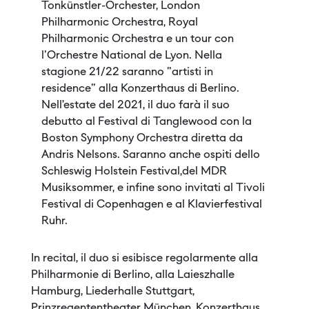
Tonkünstler-Orchester, London
Philharmonic Orchestra, Royal
Philharmonic Orchestra e un tour con
l'Orchestre National de Lyon. Nella
stagione 21/22 saranno "artisti in
residence" alla Konzerthaus di Berlino.
Nell’estate del 2021, il duo farà il suo
debutto al Festival di Tanglewood con la
Boston Symphony Orchestra diretta da
Andris Nelsons. Saranno anche ospiti dello
Schleswig Holstein Festival,del MDR
Musiksommer, e infine sono invitati al Tivoli
Festival di Copenhagen e al Klavierfestival
Ruhr.
In recital, il duo si esibisce regolarmente alla
Philharmonie di Berlino, alla Laieszhalle
Hamburg, Liederhalle Stuttgart,
Prinzregententheater München, Konzerthaus