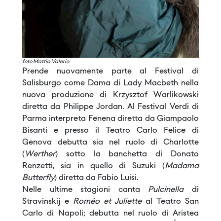
foto Mattia Valerio
Prende nuovamente parte al Festival di
Salisburgo come Dama di Lady Macbeth nella
nuova produzione di Krzysztof Warlikowski
diretta da Philippe Jordan. Al Festival Verdi di
Parma interpreta Fenena diretta da Giampaolo
Bisanti e presso il Teatro Carlo Felice di
Genova debutta sia nel ruolo di Charlotte
(
Werther
) sotto la banchetta di Donato
Renzetti, sia in quello di Suzuki (
Madama
Butterfly
) diretta da Fabio Luisi.
Nelle ultime stagioni canta
Pulcinella
di
Stravinskij e
Roméo et Juliette
al Teatro San
Carlo di Napoli; debutta nel ruolo di Aristea