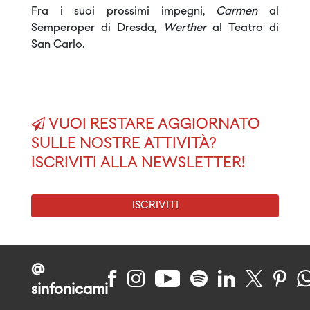
Fra i suoi prossimi impegni,
Carmen
al
Semperoper di Dresda,
Werther
al Teatro di
San Carlo.
VUOI RESTARE AGGIORNATO
SULLE NOSTRE ATTIVITÀ?
ISCRIVITI ALLA NEWSLETTER!
ISCRIVITI
@
sinfonicami