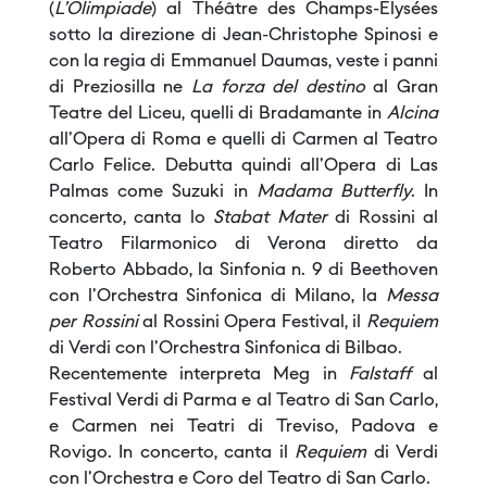
(
L’Olimpiade
) al Théâtre des Champs-Élysées
sotto la direzione di Jean-Christophe Spinosi e
con la regia di Emmanuel Daumas, veste i panni
di Preziosilla ne
La forza del destino
al Gran
Teatre del Liceu, quelli di Bradamante in
Alcina
all'Opera di Roma e quelli di Carmen al Teatro
Carlo Felice. Debutta quindi all'Opera di Las
Palmas come Suzuki in
Madama Butterfly
. In
concerto, canta lo
Stabat Mater
di Rossini al
Teatro Filarmonico di Verona diretto da
Roberto Abbado, la Sinfonia n. 9 di Beethoven
con l'Orchestra Sinfonica di Milano, la
Messa
per Rossini
al Rossini Opera Festival, il
Requiem
di Verdi con l'Orchestra Sinfonica di Bilbao.
Recentemente interpreta Meg in
Falstaff
al
Festival Verdi di Parma e al Teatro di San Carlo,
e Carmen nei Teatri di Treviso, Padova e
Rovigo. In concerto, canta il
Requiem
di Verdi
con l'Orchestra e Coro del Teatro di San Carlo.