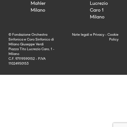
Mahler
Lucrezio
Milano
Caro 1
Milano
© Fondazione Orchestra
Note legali
e
Privacy
-
Cookie
Sinfonica e Coro Sinfonico di
Policy
Milano Giuseppe Verdi
Piazza Tito Lucrezio Caro, 1 -
Milano
C.F. 97119590152 - P.IVA
11024950153