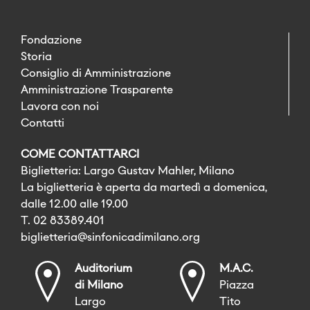
Fondazione
Storia
Consiglio di Amministrazione
Amministrazione Trasparente
Lavora con noi
Contatti
COME CONTATTARCI
Biglietteria: Largo Gustav Mahler, Milano
La biglietteria è aperta da martedì a domenica,
dalle 12.00 alle 19.00
T. 02 83389.401
biglietteria@sinfonicadimilano.org
Auditorium
M.A.C.
di Milano
Piazza
Largo
Tito