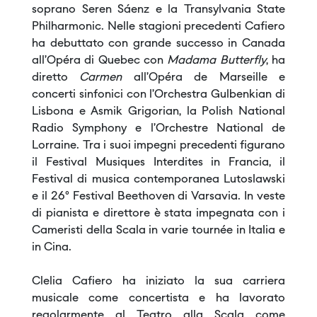
soprano Seren Sáenz e la Transylvania State
Philharmonic. Nelle stagioni precedenti Cafiero
ha debuttato con grande successo in Canada
all’Opéra di Quebec con
Madama Butterfly
, ha
diretto
Carmen
all’Opéra de Marseille e
concerti sinfonici con l’Orchestra Gulbenkian di
Lisbona e Asmik Grigorian, la Polish National
Radio Symphony e l’Orchestre National de
Lorraine. Tra i suoi impegni precedenti figurano
il Festival Musiques Interdites in Francia, il
Festival di musica contemporanea Lutoslawski
e il 26° Festival Beethoven di Varsavia. In veste
di pianista e direttore è stata impegnata con i
Cameristi della Scala in varie tournée in Italia e
in Cina.
Clelia Cafiero ha iniziato la sua carriera
musicale come concertista e ha lavorato
regolarmente al Teatro alla Scala come