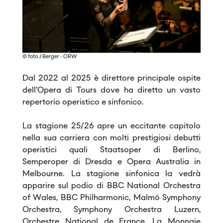
© foto J Berger - ORW
Dal 2022 al 2025 è direttore principale ospite
dell’Opera di Tours dove ha diretto un vasto
repertorio operistico e sinfonico.
La stagione 25/26 apre un eccitante capitolo
nella sua carriera con molti prestigiosi debutti
operistici quali Staatsoper di Berlino,
Semperoper di Dresda e Opera Australia in
Melbourne. La stagione sinfonica la vedrà
apparire sul podio di BBC National Orchestra
of Wales, BBC Philharmonic, Malmö Symphony
Orchestra, Symphony Orchestra Luzern,
Orchestre National de France, La Monnaie