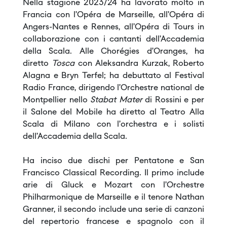
Nella stagione 2023/24 ha lavorato molto in
Francia con l’Opéra de Marseille, all’Opéra di
Angers-Nantes e Rennes, all’Opéra di Tours in
collaborazione con i cantanti dell’Accademia
della Scala. Alle Chorégies d’Oranges, ha
diretto
Tosca
con Aleksandra Kurzak, Roberto
Alagna e Bryn Terfel; ha debuttato al Festival
Radio France, dirigendo l’Orchestre national de
Montpellier nello
Stabat Mater
di Rossini e per
il Salone del Mobile ha diretto al Teatro Alla
Scala di Milano con l’orchestra e i solisti
dell’Accademia della Scala.
Ha inciso due dischi per Pentatone e San
Francisco Classical Recording. Il primo include
arie di Gluck e Mozart con l’Orchestre
Philharmonique de Marseille e il tenore Nathan
Granner, il secondo include una serie di canzoni
del repertorio francese e spagnolo con il