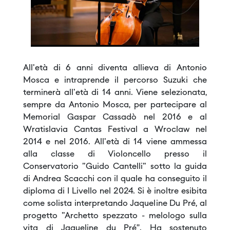
All'età di 6 anni diventa allieva di Antonio
Mosca e intraprende il percorso Suzuki che
terminerà all'età di 14 anni. Viene selezionata,
sempre da Antonio Mosca, per partecipare al
Memorial Gaspar Cassadò nel 2016 e al
Wratislavia Cantas Festival a Wroclaw nel
2014 e nel 2016. All'età di 14 viene ammessa
alla classe di Violoncello presso il
Conservatorio "Guido Cantelli" sotto la guida
di Andrea Scacchi con il quale ha conseguito il
diploma di I Livello nel 2024. Si è inoltre esibita
come solista interpretando Jaqueline Du Pré, al
progetto "Archetto spezzato - melologo sulla
vita di Jaqueline du Pré”. Ha sostenuto