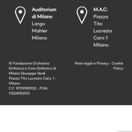
Auditorium
M.A.C.
di Milano
Piazza
Largo
Tito
Mahler
Lucrezio
Milano
Caro 1
Milano
© Fondazione Orchestra
Note legali
e
Privacy
-
Cookie
Sinfonica e Coro Sinfonico di
Policy
Milano Giuseppe Verdi
Piazza Tito Lucrezio Caro, 1 -
Milano
C.F. 97119590152 - P.IVA
11024950153