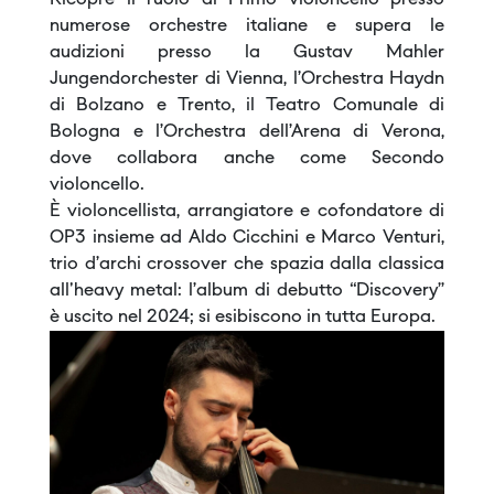
Ricopre il ruolo di Primo violoncello presso
numerose orchestre italiane e supera le
audizioni presso la Gustav Mahler
Jungendorchester di Vienna, l’Orchestra Haydn
di Bolzano e Trento, il Teatro Comunale di
Bologna e l’Orchestra dell’Arena di Verona,
dove collabora anche come Secondo
violoncello.
È violoncellista, arrangiatore e cofondatore di
OP3 insieme ad Aldo Cicchini e Marco Venturi,
trio d’archi crossover che spazia dalla classica
all'heavy metal: l’album di debutto “Discovery”
è uscito nel 2024; si esibiscono in tutta Europa.