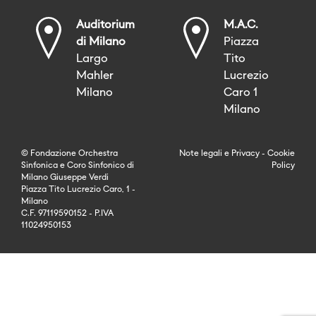
Auditorium
M.A.C.
di Milano
Piazza
Largo
Tito
Mahler
Lucrezio
Milano
Caro 1
Milano
© Fondazione Orchestra
Note legali
e
Privacy
-
Cookie
Sinfonica e Coro Sinfonico di
Policy
Milano Giuseppe Verdi
Piazza Tito Lucrezio Caro, 1 -
Milano
C.F. 97119590152 - P.IVA
11024950153