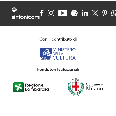
@
sinfonicami
Con il contributo di
Fondatori Istituzionali