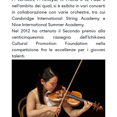
P. Vernikov, P. Amoyal, R. Friend e G. Pauk e
nell’ambito dei quali, si è esibita in vari concerti
in collaborazione con varie orchestre, tra cui
Cambridge International String Academy e
Nice International Summer Academy.
Nel 2012 ha ottenuto il Secondo premio alla
venticinquesima rassegna dell’Ichikawa
Cultural Promotion Foundation nella
competizione fra le eccellenze per i giovani
talenti.