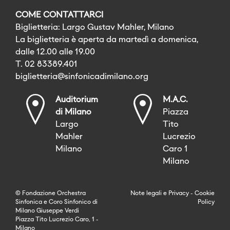
COME CONTATTARCI
Biglietteria: Largo Gustav Mahler, Milano
La biglietteria è aperta da martedì a domenica,
dalle 12.00 alle 19.00
T. 02 83389.401
biglietteria@sinfonicadimilano.org
Auditorium
M.A.C.
di Milano
Piazza
Largo
Tito
Mahler
Lucrezio
Milano
Caro 1
Milano
© Fondazione Orchestra
Note legali
e
Privacy
-
Cookie
Sinfonica e Coro Sinfonico di
Policy
Milano Giuseppe Verdi
Piazza Tito Lucrezio Caro, 1 -
Milano