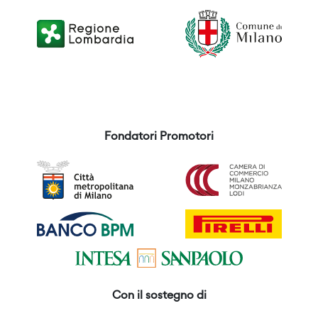
Fondatori Promotori
Con il sostegno di