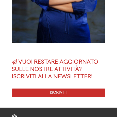
VUOI RESTARE AGGIORNATO
SULLE NOSTRE ATTIVITÀ?
ISCRIVITI ALLA NEWSLETTER!
ISCRIVITI