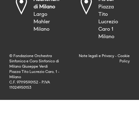
di Milano
Piazza
Largo
Tito
Mahler
Lucrezio
Milano
Caro 1
Milano
© Fondazione Orchestra
Note legali
e
Privacy
-
Cookie
Sinfonica e Coro Sinfonico di
Policy
Milano Giuseppe Verdi
Piazza Tito Lucrezio Caro, 1 -
Milano
C.F. 97119590152 - P.IVA
11024950153